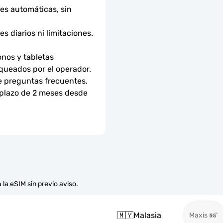
s automáticas, sin 
 diarios ni limitaciones. 
nos y tabletas 
ueados por el operador. 
e preguntas frecuentes.
 plazo de 2 meses desde 
 la eSIM sin previo aviso.
🇲🇾
Malasia
Maxis