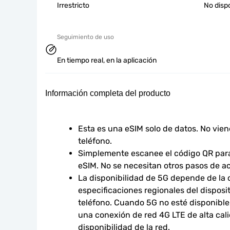
Irrestricto
No disp
Seguimiento de uso
En tiempo real, en la aplicación
Información completa del producto
Esta es una eSIM solo de datos. No vie
teléfono.
Simplemente escanee el código QR para 
eSIM. No se necesitan otros pasos de ac
La disponibilidad de 5G depende de la co
especificaciones regionales del disposit
teléfono. Cuando 5G no esté disponible,
una conexión de red 4G LTE de alta calid
disponibilidad de la red.