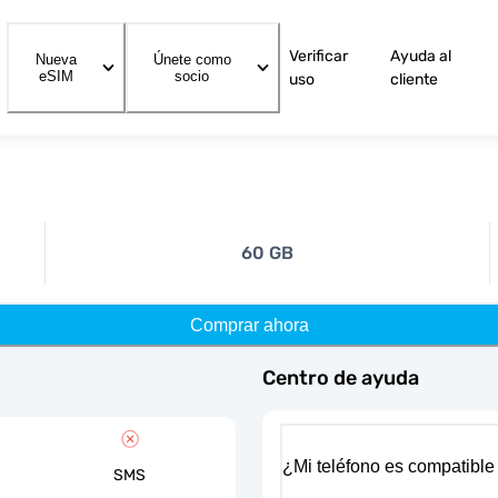
Verificar
Ayuda al
Nueva
Únete como
eSIM
socio
uso
cliente
60 GB
Comprar ahora
Centro de ayuda
¿Mi teléfono es compatible
SMS