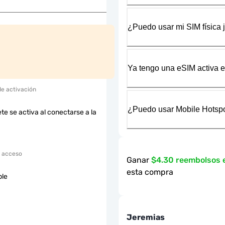
¿Puedo usar mi SIM física 
Ya tengo una eSIM activa en
de activación
¿Puedo usar Mobile Hotspo
te se activa al conectarse a la
 acceso
Ganar
$4.30 reembolsos
esta compra
ble
Jeremias