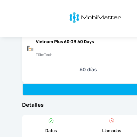
MobiMatter
Vietnam Plus 60 GB 60 Days
TSimTech
60 días
Detalles
Datos
Llamadas