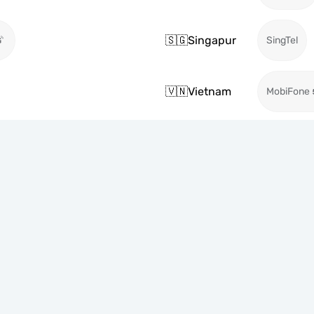
🇸🇬
Singapur
SingTel
🇻🇳
Vietnam
MobiFone