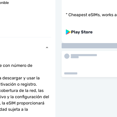
onible
"
Cheapest eSIMs, works 
Play Store
ne con número de 
descargar y usar la 
tivación o registro.
bertura de la red, las 
ivo y la configuración del 
 la eSIM proporcionará 
ad sujeta a la 