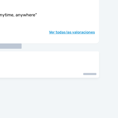
anytime, anywhere
"
Ver todas las valoraciones