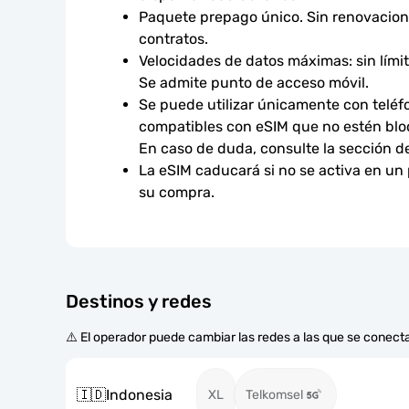
Paquete prepago único. Sin renovacione
contratos.
Velocidades de datos máximas: sin límites
Se admite punto de acceso móvil.
Se puede utilizar únicamente con teléfo
compatibles con eSIM que no estén bloq
En caso de duda, consulte la sección d
La eSIM caducará si no se activa en un
su compra.
Destinos y redes
⚠️ El operador puede cambiar las redes a las que se conecta
🇮🇩
Indonesia
XL
Telkomsel