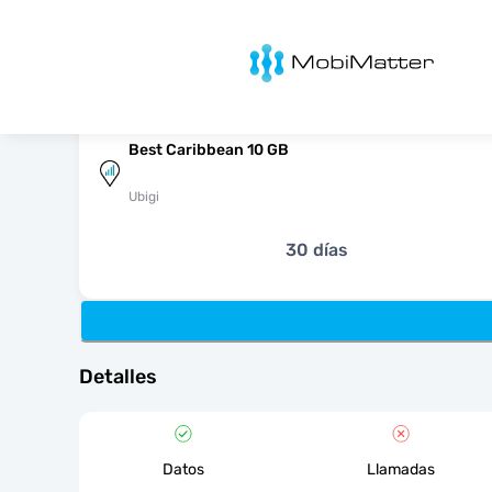
MobiMatter
Best Caribbean 10 GB
Ubigi
30 días
Detalles
Datos
Llamadas