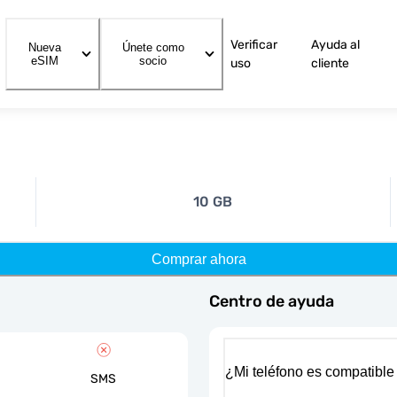
Verificar
Ayuda al
Nueva
Únete como
eSIM
socio
uso
cliente
10 GB
Comprar ahora
Centro de ayuda
¿Mi teléfono es compatible
SMS