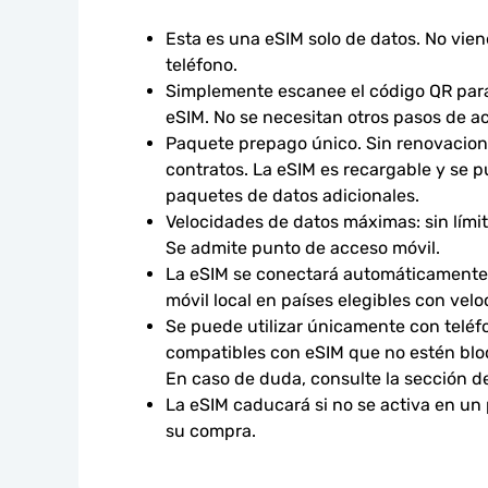
Esta es una eSIM solo de datos. No vie
teléfono.
Simplemente escanee el código QR para 
eSIM. No se necesitan otros pasos de ac
Paquete prepago único. Sin renovacione
contratos. La eSIM es recargable y se p
paquetes de datos adicionales.
Velocidades de datos máximas: sin límites
Se admite punto de acceso móvil.
La eSIM se conectará automáticamente 
móvil local en países elegibles con vel
Se puede utilizar únicamente con teléfo
compatibles con eSIM que no estén bloq
En caso de duda, consulte la sección d
La eSIM caducará si no se activa en un
su compra.