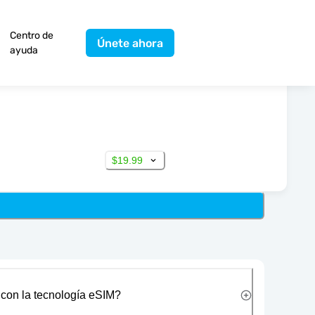
Centro de
Únete ahora
ayuda
$19.99
 con la tecnología eSIM?