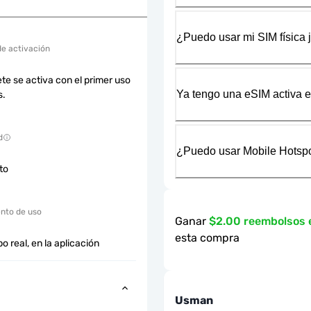
¿Puedo usar mi SIM física 
de activación
te se activa con el primer uso
Ya tengo una eSIM activa en
s.
d
¿Puedo usar Mobile Hotspo
cto
nto de uso
Ganar
$2.00 reembolsos
esta compra
o real, en la aplicación
Usman