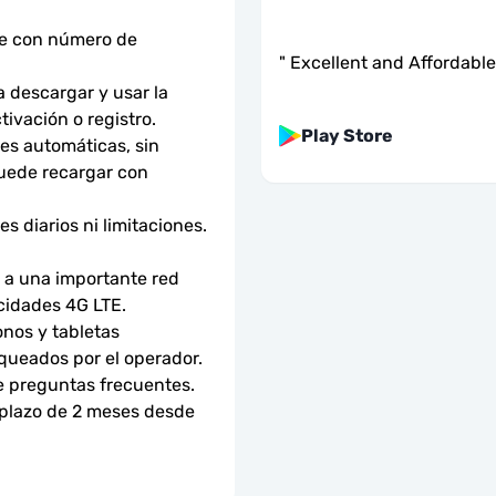
ne con número de 
"
Excellent and Affordable
descargar y usar la 
tivación o registro.
Play Store
s automáticas, sin 
uede recargar con 
 diarios ni limitaciones. 
a una importante red 
ocidades 4G LTE.
nos y tabletas 
ueados por el operador. 
e preguntas frecuentes.
 plazo de 2 meses desde 