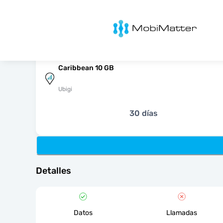
MobiMatter
Caribbean 10 GB
Ubigi
30 días
Detalles
Datos
Llamadas