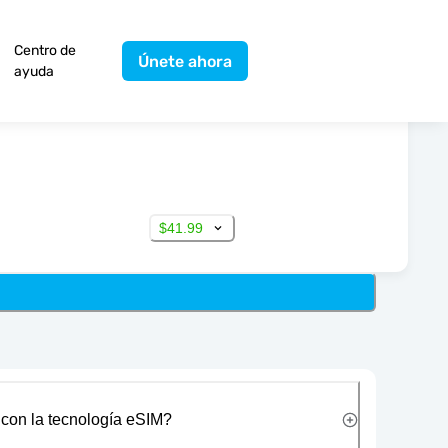
Centro de
Únete ahora
ayuda
$41.99
 con la tecnología eSIM?