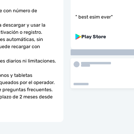
ne con número de 
"
best esim ever
"
descargar y usar la 
tivación o registro.
Play Store
s automáticas, sin 
uede recargar con 
 diarios ni limitaciones. 
nos y tabletas 
ueados por el operador. 
e preguntas frecuentes.
 plazo de 2 meses desde 