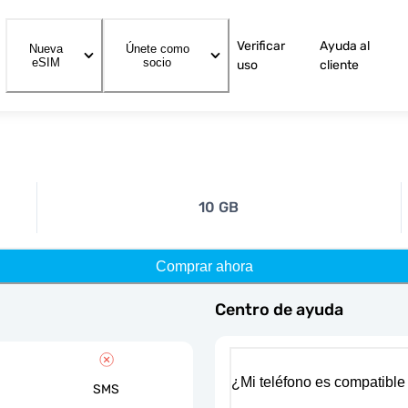
Verificar
Ayuda al
Nueva
Únete como
eSIM
socio
uso
cliente
10 GB
Comprar ahora
Centro de ayuda
¿Mi teléfono es compatible
SMS