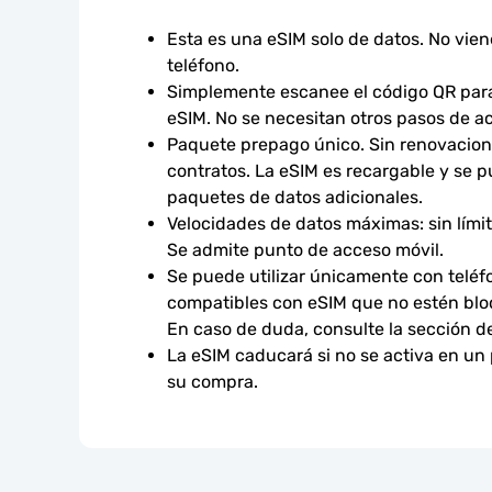
Esta es una eSIM solo de datos. No vie
teléfono.
Simplemente escanee el código QR para 
eSIM. No se necesitan otros pasos de ac
Paquete prepago único. Sin renovacione
contratos. La eSIM es recargable y se p
paquetes de datos adicionales.
Velocidades de datos máximas: sin límites
Se admite punto de acceso móvil.
Se puede utilizar únicamente con teléfo
compatibles con eSIM que no estén bloq
En caso de duda, consulte la sección d
La eSIM caducará si no se activa en un
su compra.