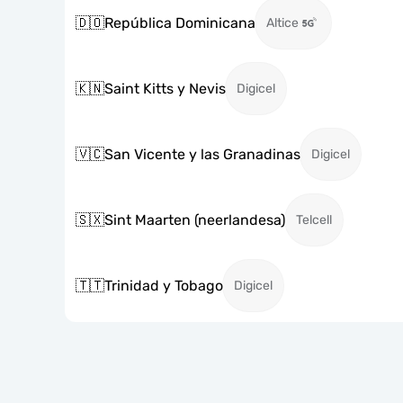
🇩🇴
República Dominicana
Altice
🇰🇳
Saint Kitts y Nevis
Digicel
🇻🇨
San Vicente y las Granadinas
Digicel
🇸🇽
Sint Maarten (neerlandesa)
Telcell
🇹🇹
Trinidad y Tobago
Digicel