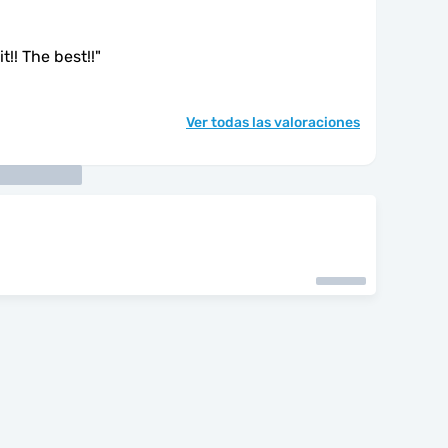
t!! The best!!
"
Ver todas las valoraciones