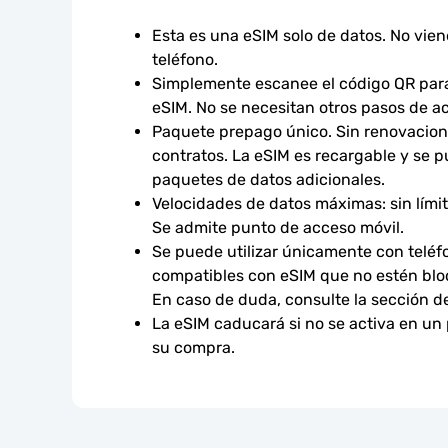
Esta es una eSIM solo de datos. No vie
teléfono.
Simplemente escanee el código QR para 
eSIM. No se necesitan otros pasos de ac
Paquete prepago único. Sin renovacione
contratos. La eSIM es recargable y se p
paquetes de datos adicionales.
Velocidades de datos máximas: sin límites
Se admite punto de acceso móvil.
Se puede utilizar únicamente con teléfo
compatibles con eSIM que no estén bloq
En caso de duda, consulte la sección d
La eSIM caducará si no se activa en un
su compra.