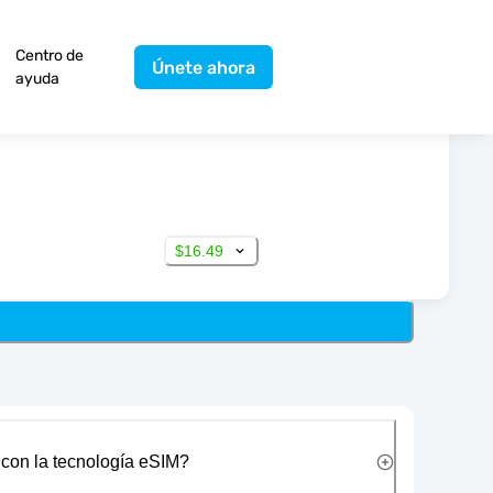
Centro de
Únete ahora
ayuda
$16.49
 con la tecnología eSIM?