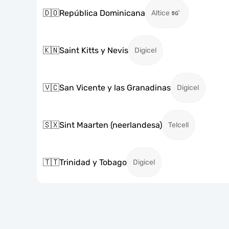
🇩🇴
República Dominicana
Altice
🇰🇳
Saint Kitts y Nevis
Digicel
🇻🇨
San Vicente y las Granadinas
Digicel
🇸🇽
Sint Maarten (neerlandesa)
Telcell
🇹🇹
Trinidad y Tobago
Digicel