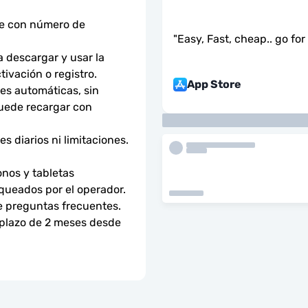
ne con número de 
"
Easy, Fast, cheap.. go for i
descargar y usar la 
tivación o registro.
App Store
s automáticas, sin 
uede recargar con 
 diarios ni limitaciones. 
nos y tabletas 
ueados por el operador. 
e preguntas frecuentes.
 plazo de 2 meses desde 