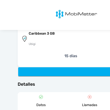
MobiMatter
Caribbean 3 GB
Ubigi
15 días
Detalles
Datos
Llamadas