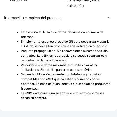
Disponible
En tiempo real, en la
aplicación
Información completa del producto
Esta es una eSIM solo de datos. No viene con número de 
teléfono.
Simplemente escanee el código QR para descargar y usar la 
eSIM. No se necesitan otros pasos de activación o registro.
Paquete prepago único. Sin renovaciones automáticas, sin 
contratos. La eSIM es recargable y se puede recargar con 
paquetes de datos adicionales.
Velocidades de datos máximas: sin límites diarios ni 
limitaciones. Se admite punto de acceso móvil.
Se puede utilizar únicamente con teléfonos y tabletas 
compatibles con eSIM que no estén bloqueados por el 
operador. En caso de duda, consulte la sección de preguntas 
frecuentes.
La eSIM caducará si no se activa en un plazo de 2 meses 
desde su compra.