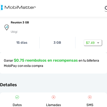
Reunion 3 GB
Ubigi
15 días
3 GB
$7.49
$0.75 reembolsos en recompensas
Ganar
en tu billetera
MobiPay con esta compra
Detalles
Datos
Llamadas
SMS