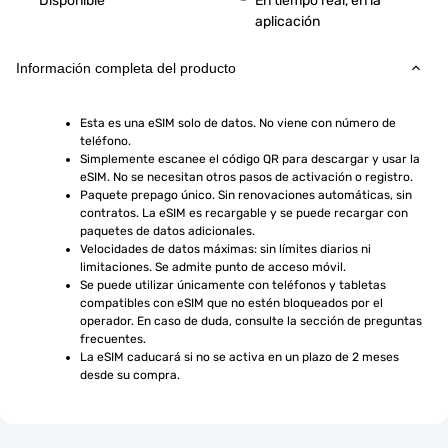
Disponible
En tiempo real, en la
aplicación
Información completa del producto
Esta es una eSIM solo de datos. No viene con número de 
teléfono.
Simplemente escanee el código QR para descargar y usar la 
eSIM. No se necesitan otros pasos de activación o registro.
Paquete prepago único. Sin renovaciones automáticas, sin 
contratos. La eSIM es recargable y se puede recargar con 
paquetes de datos adicionales.
Velocidades de datos máximas: sin límites diarios ni 
limitaciones. Se admite punto de acceso móvil.
Se puede utilizar únicamente con teléfonos y tabletas 
compatibles con eSIM que no estén bloqueados por el 
operador. En caso de duda, consulte la sección de preguntas 
frecuentes.
La eSIM caducará si no se activa en un plazo de 2 meses 
desde su compra.