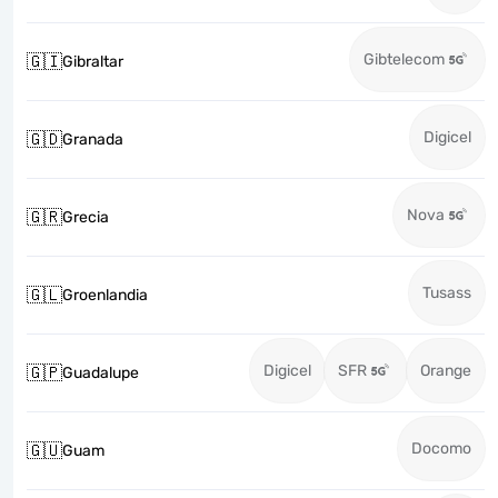
Gibtelecom
🇬🇮
Gibraltar
Digicel
🇬🇩
Granada
Nova
🇬🇷
Grecia
Tusass
🇬🇱
Groenlandia
Digicel
SFR
Orange
🇬🇵
Guadalupe
Docomo
🇬🇺
Guam