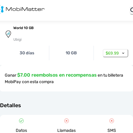
World 10 GB
Ubigi
30 días
10 GB
$69.99
$7.00 reembolsos en recompensas
Ganar
en tu billetera
MobiPay con esta compra
Detalles
Datos
Llamadas
SMS