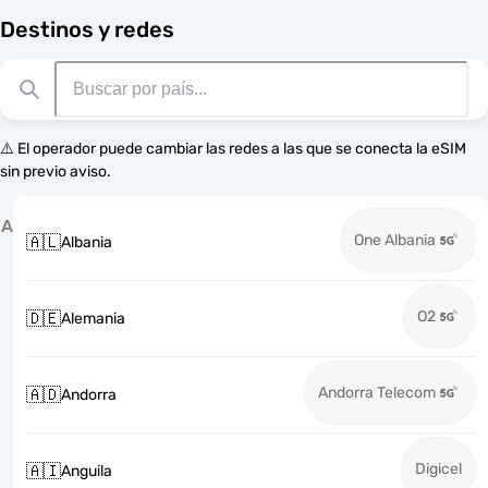
Destinos y redes
⚠️ El operador puede cambiar las redes a las que se conecta la eSIM
sin previo aviso.
A
One Albania
🇦🇱
Albania
O2
🇩🇪
Alemania
Andorra Telecom
🇦🇩
Andorra
Digicel
🇦🇮
Anguila