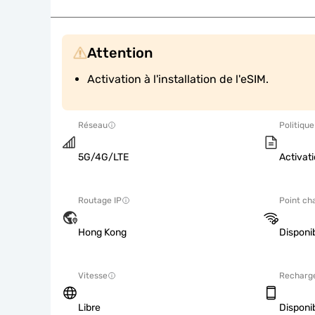
Attention
Activation à l'installation de l'eSIM.
Réseau
Politique
5G/4G/LTE
Activati
Routage IP
Point ch
Hong Kong
Disponi
Vitesse
Recharg
Libre
Disponi