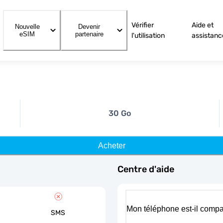
Vérifier
Aide et
Nouvelle
Devenir
eSIM
partenaire
l'utilisation
assistanc
30 Go
Acheter
Centre d'aide
Mon téléphone est-il compa
SMS