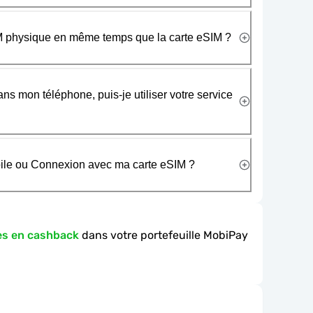
SIM physique en même temps que la carte eSIM ?
ans mon téléphone, puis-je utiliser votre service
obile ou Connexion avec ma carte eSIM ?
es en cashback
dans votre portefeuille MobiPay