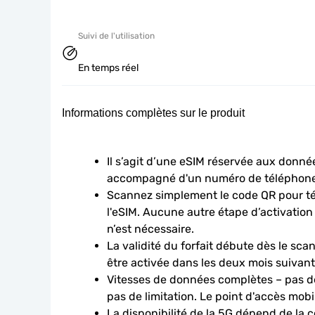
Suivi de l'utilisation
En temps réel
Informations complètes sur le produit
Il s’agit d’une eSIM réservée aux données
accompagné d'un numéro de téléphone
Scannez simplement le code QR pour télé
l'eSIM. Aucune autre étape d’activation
n’est nécessaire.
La validité du forfait débute dès le scan
être activée dans les deux mois suivant 
Vitesses de données complètes – pas de
pas de limitation. Le point d'accès mobi
La disponibilité de la 5G dépend de la c