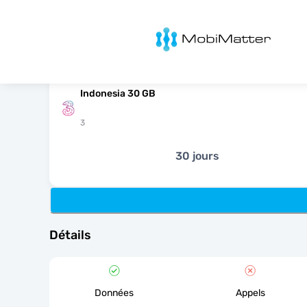
MobiMatter
Indonesia 30 GB
3
30 jours
Détails
Données
Appels