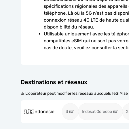
spécifications régionales des appareils
téléphone. Là où la 5G n'est pas disponib
connexion réseau 4G LTE de haute qualit
disponibilité du réseau.
Utilisable uniquement avec les téléphon
compatibles eSIM qui ne sont pas verroui
cas de doute, veuillez consulter la sect
Destinations et réseaux
⚠️ L'opérateur peut modifier les réseaux auxquels l'eSIM s
🇮🇩
Indonésie
3
Indosat Ooredoo
X