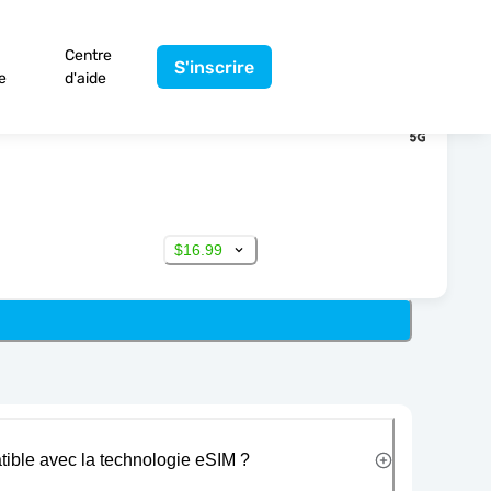
Centre
S'inscrire
e
d'aide
$16.99
tible avec la technologie eSIM ?