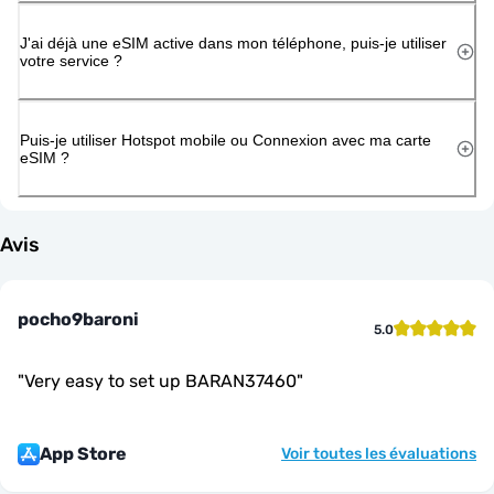
J'ai déjà une eSIM active dans mon téléphone, puis-je utiliser
votre service ?
Puis-je utiliser Hotspot mobile ou Connexion avec ma carte
eSIM ?
Avis
pocho9baroni
5.0
"
Very easy to set up BARAN37460
"
App Store
Voir toutes les évaluations