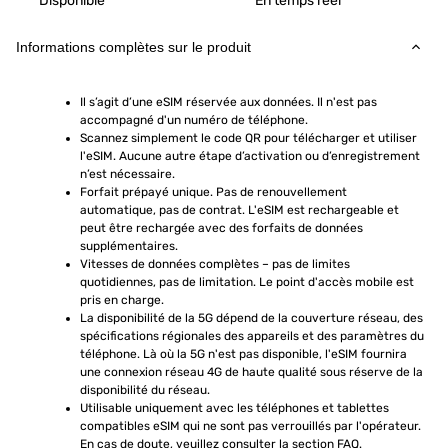
Disponible
En temps réel
Informations complètes sur le produit
Il s’agit d’une eSIM réservée aux données. Il n'est pas 
accompagné d'un numéro de téléphone.
Scannez simplement le code QR pour télécharger et utiliser 
l'eSIM. Aucune autre étape d’activation ou d’enregistrement 
n’est nécessaire.
Forfait prépayé unique. Pas de renouvellement 
automatique, pas de contrat. L'eSIM est rechargeable et 
peut être rechargée avec des forfaits de données 
supplémentaires.
Vitesses de données complètes – pas de limites 
quotidiennes, pas de limitation. Le point d'accès mobile est 
pris en charge.
La disponibilité de la 5G dépend de la couverture réseau, des 
spécifications régionales des appareils et des paramètres du 
téléphone. Là où la 5G n'est pas disponible, l'eSIM fournira 
une connexion réseau 4G de haute qualité sous réserve de la 
disponibilité du réseau.
Utilisable uniquement avec les téléphones et tablettes 
compatibles eSIM qui ne sont pas verrouillés par l'opérateur. 
En cas de doute, veuillez consulter la section FAQ.