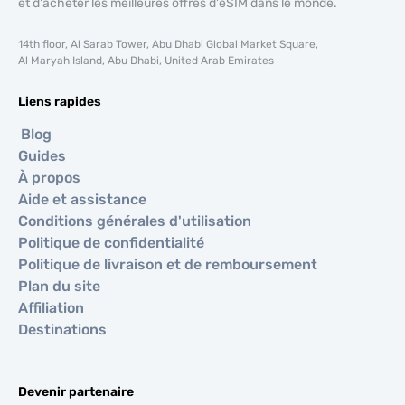
et d'acheter les meilleures offres d'eSIM dans le monde.
14th floor, Al Sarab Tower, Abu Dhabi Global Market Square,
Al Maryah Island, Abu Dhabi, United Arab Emirates
Liens rapides
Blog
Guides
À propos
Aide et assistance
Conditions générales d'utilisation
Politique de confidentialité
Politique de livraison et de remboursement
Plan du site
Affiliation
Destinations
Devenir partenaire