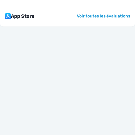
App Store
Voir toutes les évaluations