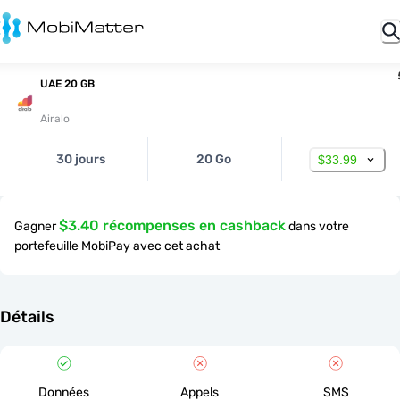
UAE 20 GB
Airalo
30 jours
20 Go
$33.99
$3.40 récompenses en cashback
Gagner
dans votre
portefeuille MobiPay avec cet achat
Détails
Données
Appels
SMS