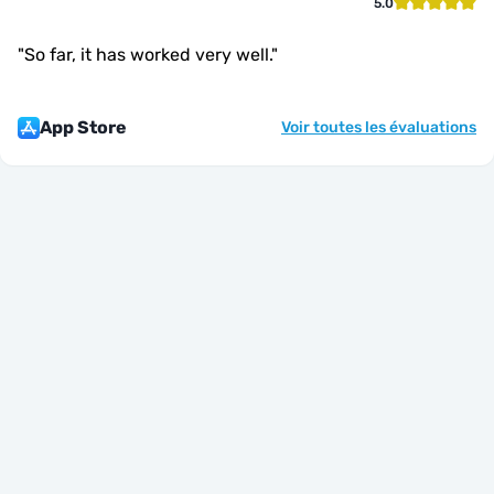
5.0
"
So far, it has worked very well.
"
App Store
Voir toutes les évaluations