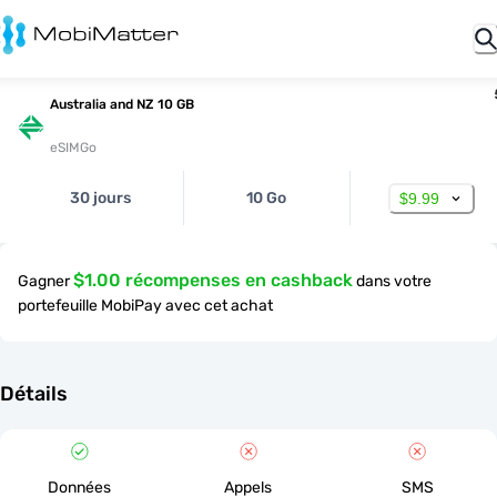
Australia and NZ 10 GB
eSIMGo
30 jours
10 Go
$9.99
$1.00 récompenses en cashback
Gagner
dans votre
portefeuille MobiPay avec cet achat
Détails
Données
Appels
SMS