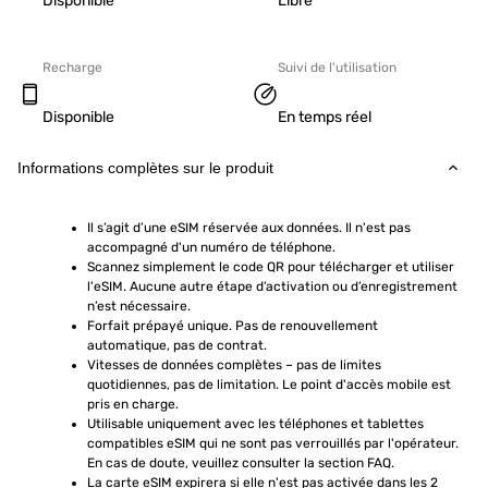
Disponible
Libre
Recharge
Suivi de l'utilisation
Disponible
En temps réel
Informations complètes sur le produit
Il s’agit d’une eSIM réservée aux données. Il n'est pas 
accompagné d'un numéro de téléphone.
Scannez simplement le code QR pour télécharger et utiliser 
l'eSIM. Aucune autre étape d’activation ou d’enregistrement 
n’est nécessaire.
Forfait prépayé unique. Pas de renouvellement 
automatique, pas de contrat.
Vitesses de données complètes – pas de limites 
quotidiennes, pas de limitation. Le point d'accès mobile est 
pris en charge.
Utilisable uniquement avec les téléphones et tablettes 
compatibles eSIM qui ne sont pas verrouillés par l'opérateur. 
En cas de doute, veuillez consulter la section FAQ.
La carte eSIM expirera si elle n'est pas activée dans les 2 