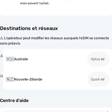
mois suivant l'achat.
Destinations et réseaux
⚠️ L'opérateur peut modifier les réseaux auxquels l'eSIM se connecte
sans préavis.
A
🇦🇺
Australie
Optus
N
🇳🇿
Nouvelle-Zélande
Spark
Centre d'aide