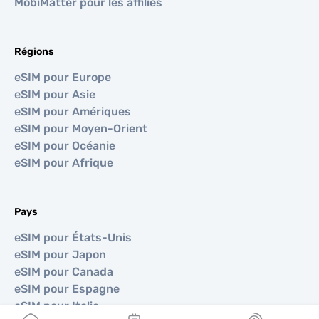
MobiMatter pour les affiliés
Régions
eSIM pour Europe
eSIM pour Asie
eSIM pour Amériques
eSIM pour Moyen-Orient
eSIM pour Océanie
eSIM pour Afrique
Pays
eSIM pour États-Unis
eSIM pour Japon
eSIM pour Canada
eSIM pour Espagne
eSIM pour Italie