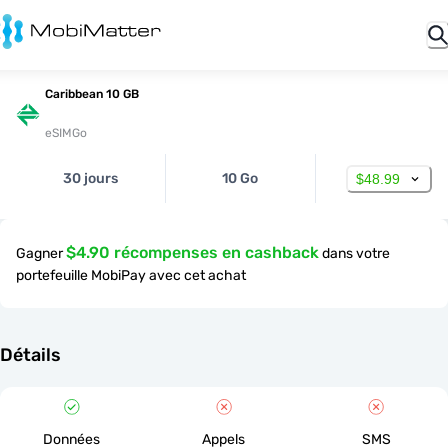
Caribbean 10 GB
eSIMGo
30 jours
10 Go
$48.99
$4.90 récompenses en cashback
Gagner
dans votre
portefeuille MobiPay avec cet achat
Détails
Données
Appels
SMS