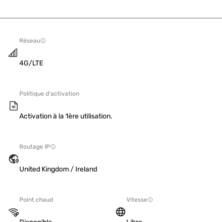
Réseau
4G/LTE
Politique d'activation
Activation à la 1ère utilisation.
Routage IP
United Kingdom / Ireland
Point chaud
Vitesse