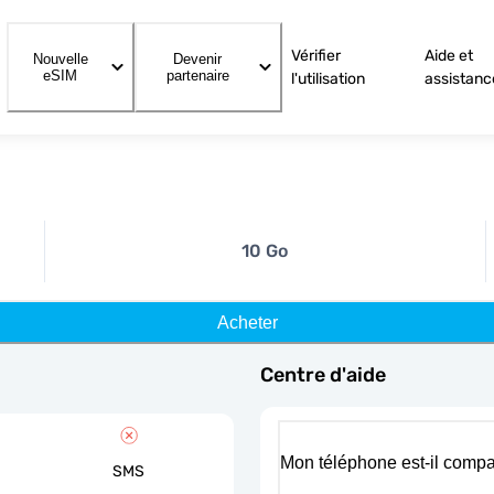
Vérifier
Aide et
Nouvelle
Devenir
eSIM
partenaire
l'utilisation
assistanc
10 Go
Acheter
Centre d'aide
Mon téléphone est-il compa
SMS