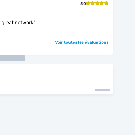
5.0
 great network.
"
Voir toutes les évaluations