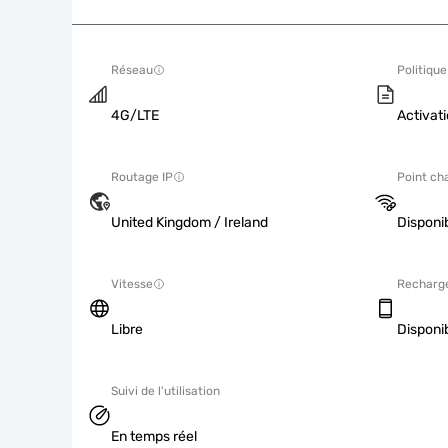
Réseau
Politique
4G/LTE
Activati
Routage IP
Point ch
United Kingdom / Ireland
Disponi
Vitesse
Recharg
Libre
Disponi
Suivi de l'utilisation
En temps réel