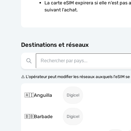
La carte eSIM expirera si elle n'est pas 
suivant l'achat.
Destinations et réseaux
⚠️ L'opérateur peut modifier les réseaux auxquels l'eSIM s
🇦🇮
Anguilla
Digicel
🇧🇧
Barbade
Digicel