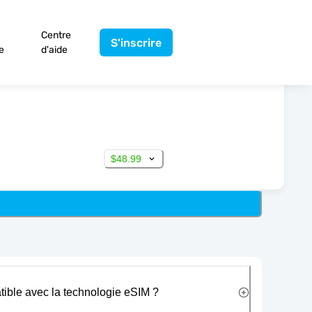
Centre
S'inscrire
e
d'aide
$48.99
tible avec la technologie eSIM ?