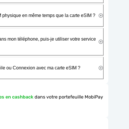
SIM physique en même temps que la carte eSIM ?
ans mon téléphone, puis-je utiliser votre service
obile ou Connexion avec ma carte eSIM ?
es en cashback
dans votre portefeuille MobiPay