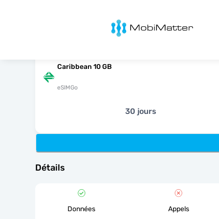
MobiMatter
Caribbean 10 GB
eSIMGo
30 jours
Détails
Données
Appels