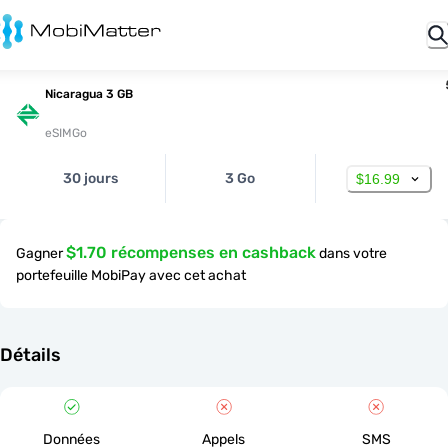
Nicaragua 3 GB
eSIMGo
30 jours
3 Go
$16.99
$1.70 récompenses en cashback
Gagner
dans votre
portefeuille MobiPay avec cet achat
Détails
Données
Appels
SMS