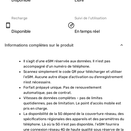
Disponible
Libre
Recharge
Suivi de l'utilisation
Disponible
En temps réel
Informations complètes sur le produit
Il s’agit d’une eSIM réservée aux données. Il n'est pas 
accompagné d'un numéro de téléphone.
Scannez simplement le code QR pour télécharger et utiliser 
l'eSIM. Aucune autre étape d’activation ou d’enregistrement 
n’est nécessaire.
Forfait prépayé unique. Pas de renouvellement 
automatique, pas de contrat.
Vitesses de données complètes – pas de limites 
quotidiennes, pas de limitation. Le point d'accès mobile est 
pris en charge.
La disponibilité de la 5G dépend de la couverture réseau, des 
spécifications régionales des appareils et des paramètres du 
téléphone. Là où la 5G n'est pas disponible, l'eSIM fournira 
une connexion réseau 4G de haute qualité sous réserve de la 