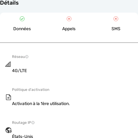
Détails
Données
Appels
SMS
Réseau
4G/LTE
Politique d'activation
Activation à la 1ère utilisation.
Routage IP
États-Unis