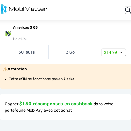
Americas 3 GB
NextLink
30 jours
3 Go
$14.99
Attention
Cette eSIM ne fonctionne pas en Alaska.
$1.50 récompenses en cashback
Gagner
dans votre
portefeuille MobiPay avec cet achat