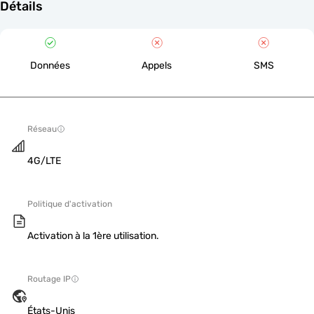
Détails
Données
Appels
SMS
Réseau
4G/LTE
Politique d'activation
Activation à la 1ère utilisation.
Routage IP
États-Unis