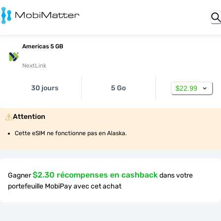
Americas 5 GB
NextLink
30 jours
5 Go
$22.99
Attention
Cette eSIM ne fonctionne pas en Alaska.
$2.30 récompenses en cashback
Gagner
dans votre
portefeuille MobiPay avec cet achat