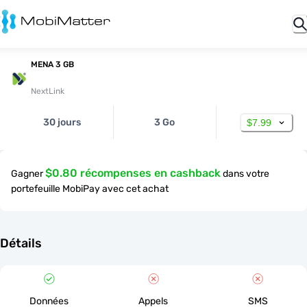
MENA 3 GB
NextLink
30 jours
3 Go
$7.99
$0.80 récompenses en cashback
Gagner
dans votre
portefeuille MobiPay avec cet achat
Détails
Données
Appels
SMS