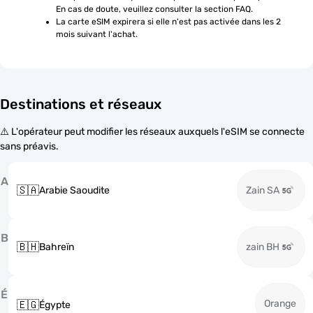
En cas de doute, veuillez consulter la section FAQ.
La carte eSIM expirera si elle n'est pas activée dans les 2 
mois suivant l'achat.
Destinations et réseaux
⚠️ L'opérateur peut modifier les réseaux auxquels l'eSIM se connecte
sans préavis.
A
🇸🇦
Arabie Saoudite
Zain SA
B
🇧🇭
Bahreïn
zain BH
É
Orange
🇪🇬
Égypte