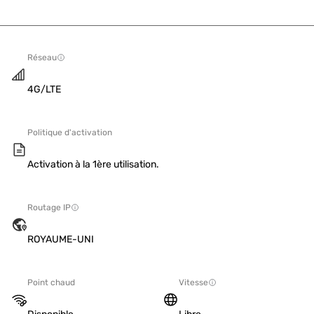
Réseau
4G/LTE
Politique d'activation
Activation à la 1ère utilisation.
Routage IP
ROYAUME-UNI
Point chaud
Vitesse