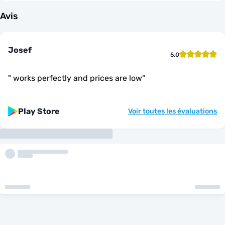
Avis
Josef
5.0
"
works perfectly and prices are low
"
Play Store
Voir toutes les évaluations