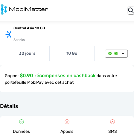
Central Asia 10 GB
Sparks
30 jours
10 Go
$8.99
$0.90 récompenses en cashback
Gagner
dans votre
portefeuille MobiPay avec cet achat
Détails
Données
Appels
SMS