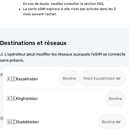
En cas de doute, veuillez consulter la section FAQ.
La carte eSIM expirera si elle n'est pas activée dans les 2 
mois suivant l'achat.
Destinations et réseaux
⚠️ L'opérateur peut modifier les réseaux auxquels l'eSIM se connecte
sans préavis.
K
Beeline
Tele2 Kazakhstan
🇰🇿
Kazakhstan
🇰🇬
Kirghizistan
Beeline
O
🇺🇿
Ouzbékistan
Beeline