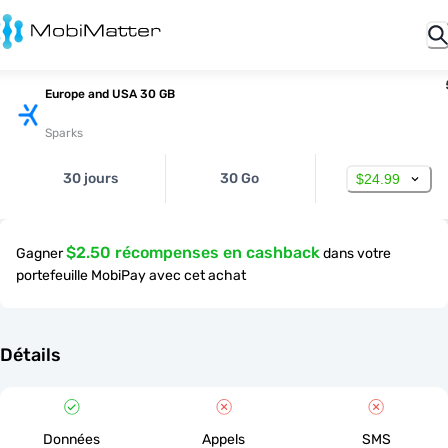
Europe and USA 30 GB
Sparks
30 jours
30 Go
$24.99
$2.50 récompenses en cashback
Gagner
dans votre
portefeuille MobiPay avec cet achat
Détails
Données
Appels
SMS