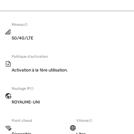
Réseau
5G/4G/LTE
Politique d'activation
Activation à la 1ère utilisation.
Routage IP
ROYAUME-UNI
Point chaud
Vitesse