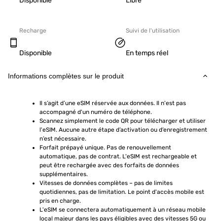
Disponible
Libre
Recharge
Suivi de l'utilisation
Disponible
En temps réel
Informations complètes sur le produit
Il s’agit d’une eSIM réservée aux données. Il n'est pas 
accompagné d'un numéro de téléphone.
Scannez simplement le code QR pour télécharger et utiliser 
l'eSIM. Aucune autre étape d’activation ou d’enregistrement 
n’est nécessaire.
Forfait prépayé unique. Pas de renouvellement 
automatique, pas de contrat. L'eSIM est rechargeable et 
peut être rechargée avec des forfaits de données 
supplémentaires.
Vitesses de données complètes – pas de limites 
quotidiennes, pas de limitation. Le point d'accès mobile est 
pris en charge.
L'eSIM se connectera automatiquement à un réseau mobile 
local majeur dans les pays éligibles avec des vitesses 5G ou 