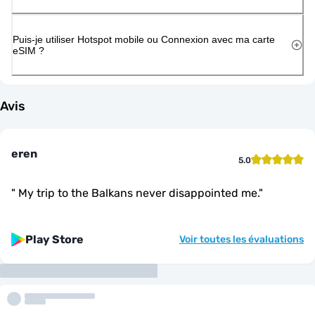
Puis-je utiliser Hotspot mobile ou Connexion avec ma carte
eSIM ?
Avis
eren
5.0
"
My trip to the Balkans never disappointed me.
"
Play Store
Voir toutes les évaluations