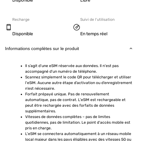
Disponible
Libre
Recharge
Suivi de l'utilisation
Disponible
En temps réel
Informations complètes sur le produit
Il s’agit d’une eSIM réservée aux données. Il n'est pas 
accompagné d'un numéro de téléphone.
Scannez simplement le code QR pour télécharger et utiliser 
l'eSIM. Aucune autre étape d’activation ou d’enregistrement 
n’est nécessaire.
Forfait prépayé unique. Pas de renouvellement 
automatique, pas de contrat. L'eSIM est rechargeable et 
peut être rechargée avec des forfaits de données 
supplémentaires.
Vitesses de données complètes – pas de limites 
quotidiennes, pas de limitation. Le point d'accès mobile est 
pris en charge.
L'eSIM se connectera automatiquement à un réseau mobile 
local majeur dans les pays éligibles avec des vitesses 5G ou 