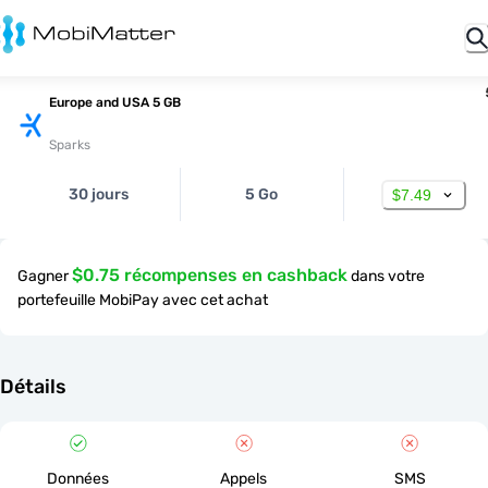
Europe and USA 5 GB
Sparks
30 jours
5 Go
$7.49
$0.75 récompenses en cashback
Gagner
dans votre
portefeuille MobiPay avec cet achat
Détails
Données
Appels
SMS