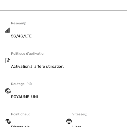
Réseau
5G/4G/LTE
Politique d'activation
Activation à la 1ère utilisation.
Routage IP
ROYAUME-UNI
Point chaud
Vitesse