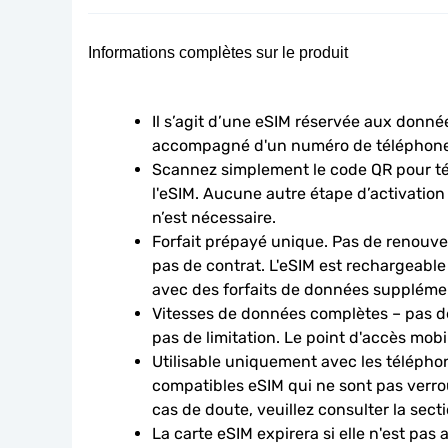
Informations complètes sur le produit
Il s’agit d’une eSIM réservée aux données
accompagné d'un numéro de téléphone
Scannez simplement le code QR pour télé
l'eSIM. Aucune autre étape d’activation
n’est nécessaire.
Forfait prépayé unique. Pas de renouve
pas de contrat. L'eSIM est rechargeable
avec des forfaits de données suppléme
Vitesses de données complètes – pas de
pas de limitation. Le point d'accès mobi
Utilisable uniquement avec les téléphon
compatibles eSIM qui ne sont pas verroui
cas de doute, veuillez consulter la sect
La carte eSIM expirera si elle n'est pas 