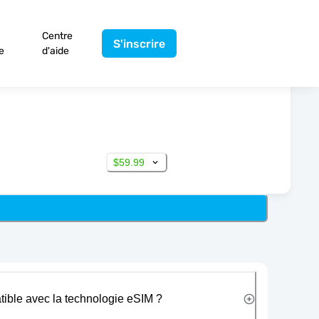
Centre
S'inscrire
e
d'aide
$59.99
tible avec la technologie eSIM ?