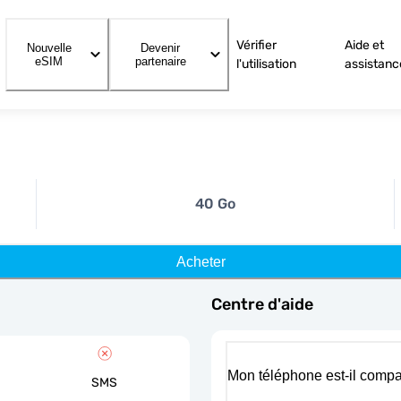
Vérifier
Aide et
Nouvelle
Devenir
eSIM
partenaire
l'utilisation
assistanc
40 Go
Acheter
Centre d'aide
Mon téléphone est-il compa
SMS