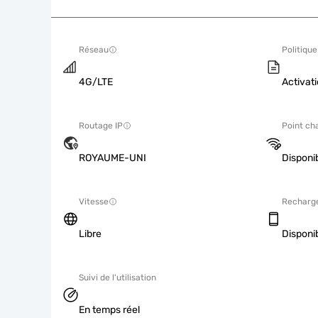
Réseau
Politique
4G/LTE
Activati
Routage IP
Point ch
ROYAUME-UNI
Disponi
Vitesse
Recharg
Libre
Disponi
Suivi de l'utilisation
En temps réel