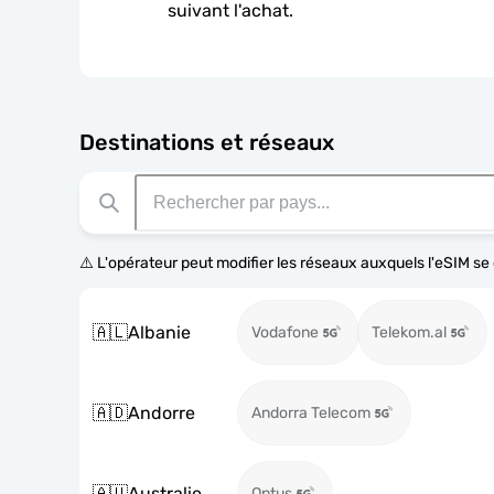
suivant l'achat.
Destinations et réseaux
⚠️ L'opérateur peut modifier les réseaux auxquels l'eSIM s
🇦🇱
Albanie
Vodafone
Telekom.al
🇦🇩
Andorre
Andorra Telecom
🇦🇺
Australie
Optus