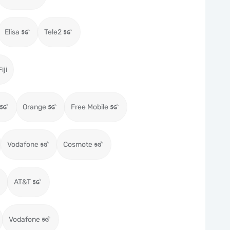
Elisa
Tele2
iji
Orange
Free Mobile
Vodafone
Cosmote
AT&T
Vodafone