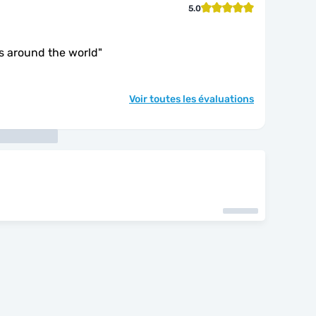
5.0
s around the world
"
Voir toutes les évaluations