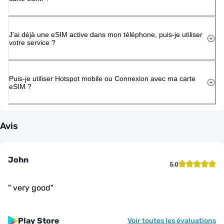
J'ai déjà une eSIM active dans mon téléphone, puis-je utiliser
votre service ?
Puis-je utiliser Hotspot mobile ou Connexion avec ma carte
eSIM ?
Avis
John
5.0
"
very good
"
Play Store
Voir toutes les évaluations