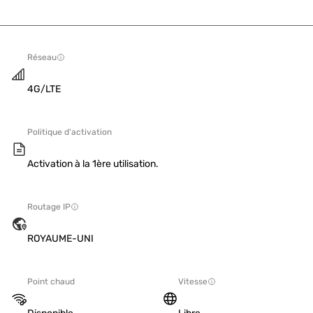
Réseau
4G/LTE
Politique d'activation
Activation à la 1ère utilisation.
Routage IP
ROYAUME-UNI
Point chaud
Vitesse