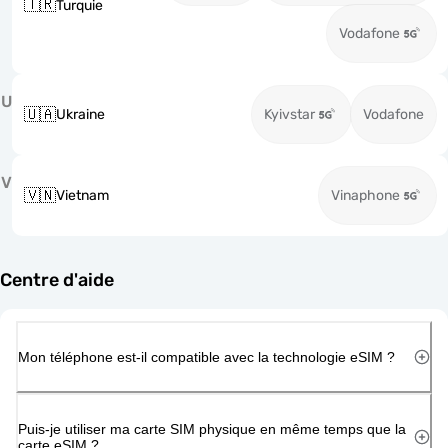
🇹🇷
Turquie
Vodafone
U
🇺🇦
Ukraine
Kyivstar
Vodafone
V
🇻🇳
Vietnam
Vinaphone
Centre d'aide
Mon téléphone est-il compatible avec la technologie eSIM ?
Puis-je utiliser ma carte SIM physique en même temps que la
carte eSIM ?