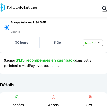
Europe Asia and USA 5 GB
Sparks
30 jours
5 Go
$11.49
$1.15 récompenses en cashback
Gagner
dans votre
portefeuille MobiPay avec cet achat
Détails
Données
Appels
SMS