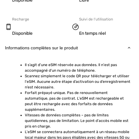
Disponible
Libre
Recharge
Suivi de l'utilisation
Disponible
En temps réel
Informations complètes sur le produit
Il s’agit d’une eSIM réservée aux données. Il n'est pas 
accompagné d'un numéro de téléphone.
Scannez simplement le code QR pour télécharger et utiliser 
l'eSIM. Aucune autre étape d’activation ou d’enregistrement 
n’est nécessaire.
Forfait prépayé unique. Pas de renouvellement 
automatique, pas de contrat. L'eSIM est rechargeable et 
peut être rechargée avec des forfaits de données 
supplémentaires.
Vitesses de données complètes – pas de limites 
quotidiennes, pas de limitation. Le point d'accès mobile est 
pris en charge.
L'eSIM se connectera automatiquement à un réseau mobile 
local majeur dans les pays éligibles avec des vitesses 5G ou 