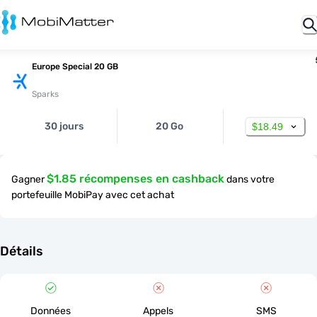
Europe Special 20 GB
Sparks
30 jours
20 Go
$18.49
$1.85 récompenses en cashback
Gagner
dans votre
portefeuille MobiPay avec cet achat
Détails
Données
Appels
SMS