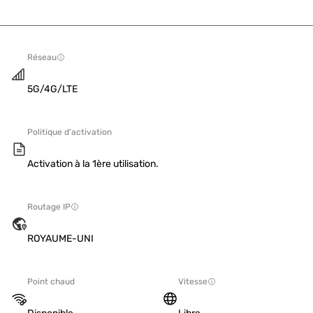
Réseau
5G/4G/LTE
Politique d'activation
Activation à la 1ère utilisation.
Routage IP
ROYAUME-UNI
Point chaud
Vitesse