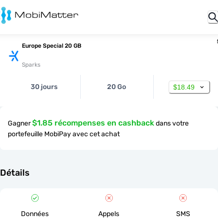
Europe Special 20 GB
Sparks
30 jours
20 Go
$18.49
$1.85 récompenses en cashback
Gagner
dans votre
portefeuille MobiPay avec cet achat
Détails
Données
Appels
SMS