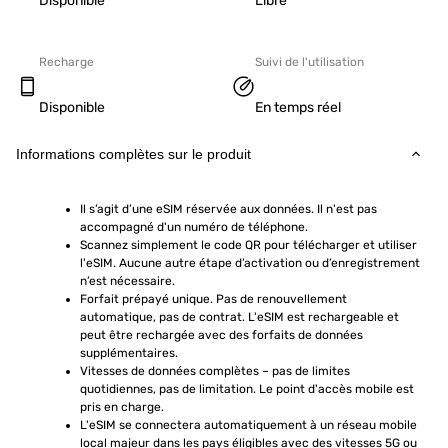
Disponible
Libre
Recharge
Suivi de l'utilisation
Disponible
En temps réel
Informations complètes sur le produit
Il s’agit d’une eSIM réservée aux données. Il n'est pas 
accompagné d'un numéro de téléphone.
Scannez simplement le code QR pour télécharger et utiliser 
l'eSIM. Aucune autre étape d’activation ou d’enregistrement 
n’est nécessaire.
Forfait prépayé unique. Pas de renouvellement 
automatique, pas de contrat. L'eSIM est rechargeable et 
peut être rechargée avec des forfaits de données 
supplémentaires.
Vitesses de données complètes – pas de limites 
quotidiennes, pas de limitation. Le point d'accès mobile est 
pris en charge.
L'eSIM se connectera automatiquement à un réseau mobile 
local majeur dans les pays éligibles avec des vitesses 5G ou 