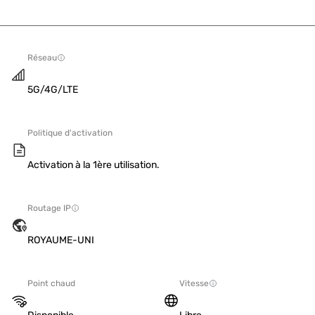
Réseau
5G/4G/LTE
Politique d'activation
Activation à la 1ère utilisation.
Routage IP
ROYAUME-UNI
Point chaud
Vitesse