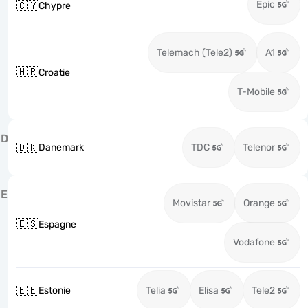
Epic
🇨🇾
Chypre
Telemach (Tele2)
A1
🇭🇷
Croatie
T-Mobile
D
🇩🇰
Danemark
TDC
Telenor
E
Movistar
Orange
🇪🇸
Espagne
Vodafone
🇪🇪
Estonie
Telia
Elisa
Tele2