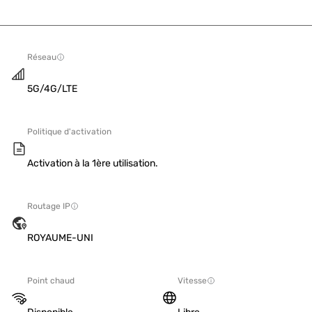
Réseau
5G/4G/LTE
Politique d'activation
Activation à la 1ère utilisation.
Routage IP
ROYAUME-UNI
Point chaud
Vitesse