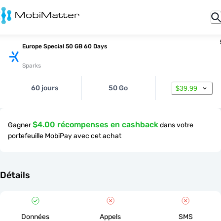
Europe Special 50 GB 60 Days
Sparks
60 jours
50 Go
$39.99
$4.00 récompenses en cashback
Gagner
dans votre
portefeuille MobiPay avec cet achat
Détails
Données
Appels
SMS