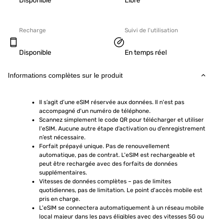
Disponible
Libre
Recharge
Suivi de l'utilisation
Disponible
En temps réel
Informations complètes sur le produit
Il s’agit d’une eSIM réservée aux données. Il n'est pas 
accompagné d'un numéro de téléphone.
Scannez simplement le code QR pour télécharger et utiliser 
l'eSIM. Aucune autre étape d’activation ou d’enregistrement 
n’est nécessaire.
Forfait prépayé unique. Pas de renouvellement 
automatique, pas de contrat. L'eSIM est rechargeable et 
peut être rechargée avec des forfaits de données 
supplémentaires.
Vitesses de données complètes – pas de limites 
quotidiennes, pas de limitation. Le point d'accès mobile est 
pris en charge.
L'eSIM se connectera automatiquement à un réseau mobile 
local majeur dans les pays éligibles avec des vitesses 5G ou 