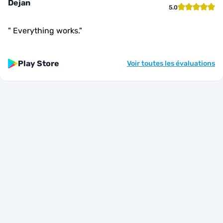
Dejan
5.0
"
Everything works.
"
Play Store
Voir toutes les évaluations