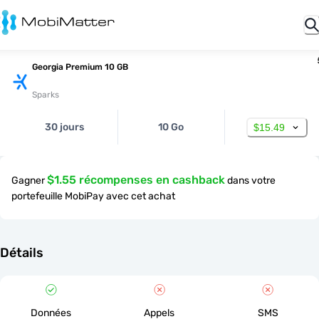
Georgia Premium 10 GB
Sparks
30 jours
10 Go
$15.49
$1.55 récompenses en cashback
Gagner
dans votre
portefeuille MobiPay avec cet achat
Détails
Données
Appels
SMS