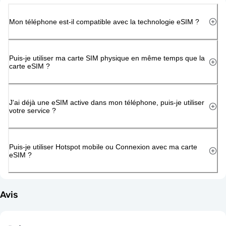
Mon téléphone est-il compatible avec la technologie eSIM ?
Puis-je utiliser ma carte SIM physique en même temps que la
carte eSIM ?
J'ai déjà une eSIM active dans mon téléphone, puis-je utiliser
votre service ?
Puis-je utiliser Hotspot mobile ou Connexion avec ma carte
eSIM ?
Avis