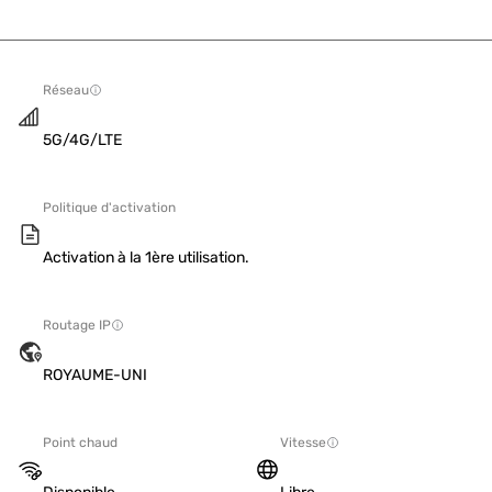
Réseau
5G/4G/LTE
Politique d'activation
Activation à la 1ère utilisation.
Routage IP
ROYAUME-UNI
Point chaud
Vitesse