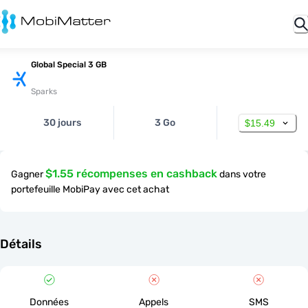
Global Special 3 GB
Sparks
30 jours
3 Go
$15.49
$1.55 récompenses en cashback
Gagner
dans votre
portefeuille MobiPay avec cet achat
Détails
Données
Appels
SMS