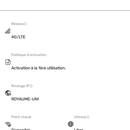
Réseau
4G/LTE
Politique d'activation
Activation à la 1ère utilisation.
Routage IP
ROYAUME-UNI
Point chaud
Vitesse