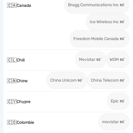
Bragg Communications Inc
🇨🇦
Canada
Ice Wireless Inc
Freedom Mobile Canada
Movistar
WOM
🇨🇱
Chili
China Unicom
China Telecom
🇨🇳
Chine
Epic
🇨🇾
Chypre
movistar
🇨🇴
Colombie