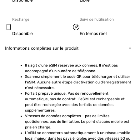
Disponible
Libre
Recharge
Suivi de l'utilisation
Disponible
En temps réel
Informations complètes sur le produit
Il s’agit d’une eSIM réservée aux données. Il n'est pas 
accompagné d'un numéro de téléphone.
Scannez simplement le code QR pour télécharger et utiliser 
l'eSIM. Aucune autre étape d’activation ou d’enregistrement 
n’est nécessaire.
Forfait prépayé unique. Pas de renouvellement 
automatique, pas de contrat. L'eSIM est rechargeable et 
peut être rechargée avec des forfaits de données 
supplémentaires.
Vitesses de données complètes – pas de limites 
quotidiennes, pas de limitation. Le point d'accès mobile est 
pris en charge.
L'eSIM se connectera automatiquement à un réseau mobile 
local majeur dans les pays éligibles avec des vitesses 5G ou 