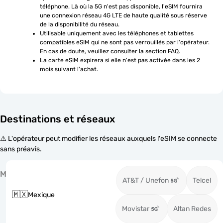
téléphone. Là où la 5G n'est pas disponible, l'eSIM fournira 
une connexion réseau 4G LTE de haute qualité sous réserve 
de la disponibilité du réseau.
Utilisable uniquement avec les téléphones et tablettes 
compatibles eSIM qui ne sont pas verrouillés par l'opérateur. 
En cas de doute, veuillez consulter la section FAQ.
La carte eSIM expirera si elle n'est pas activée dans les 2 
mois suivant l'achat.
Destinations et réseaux
⚠️ L'opérateur peut modifier les réseaux auxquels l'eSIM se connecte
sans préavis.
M
AT&T / Unefon
Telcel
🇲🇽
Mexique
Movistar
Altan Redes