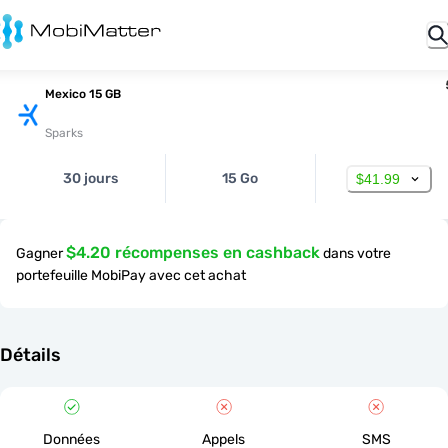
Mexico 15 GB
Sparks
30 jours
15 Go
$41.99
$4.20 récompenses en cashback
Gagner
dans votre
portefeuille MobiPay avec cet achat
Détails
Données
Appels
SMS