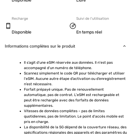
Disponible
Libre
Recharge
Suivi de l'utilisation
Disponible
En temps réel
Informations complètes sur le produit
Il s’agit d’une eSIM réservée aux données. Il n'est pas 
accompagné d'un numéro de téléphone.
Scannez simplement le code QR pour télécharger et utiliser 
l'eSIM. Aucune autre étape d’activation ou d’enregistrement 
n’est nécessaire.
Forfait prépayé unique. Pas de renouvellement 
automatique, pas de contrat. L'eSIM est rechargeable et 
peut être rechargée avec des forfaits de données 
supplémentaires.
Vitesses de données complètes – pas de limites 
quotidiennes, pas de limitation. Le point d'accès mobile est 
pris en charge.
La disponibilité de la 5G dépend de la couverture réseau, des 
spécifications régionales des appareils et des paramètres du 