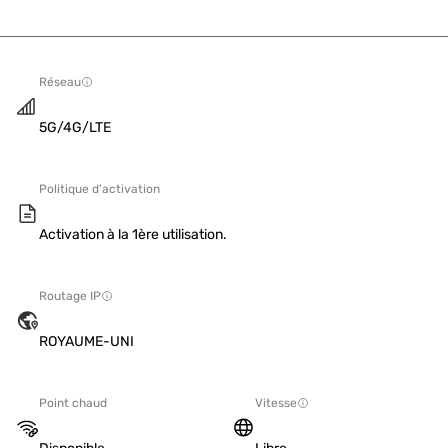
Réseau
5G/4G/LTE
Politique d'activation
Activation à la 1ère utilisation.
Routage IP
ROYAUME-UNI
Point chaud
Vitesse