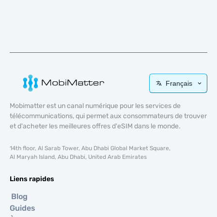
Français
Mobimatter est un canal numérique pour les services de
télécommunications, qui permet aux consommateurs de trouver
et d'acheter les meilleures offres d'eSIM dans le monde.
14th floor, Al Sarab Tower, Abu Dhabi Global Market Square,
Al Maryah Island, Abu Dhabi, United Arab Emirates
Liens rapides
Blog
Guides