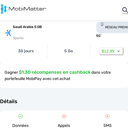
Saudi Arabia 5 GB
RÉSEAU PREM
Sparks
30 jours
5 Go
$12.99
$1.30 récompenses en cashback
Gagner
dans votre
portefeuille MobiPay avec cet achat
Détails
Données
Appels
SMS