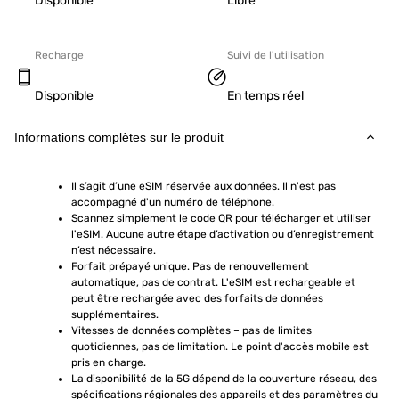
Disponible
Libre
Recharge
Suivi de l'utilisation
Disponible
En temps réel
Informations complètes sur le produit
Il s’agit d’une eSIM réservée aux données. Il n'est pas 
accompagné d'un numéro de téléphone.
Scannez simplement le code QR pour télécharger et utiliser 
l'eSIM. Aucune autre étape d’activation ou d’enregistrement 
n’est nécessaire.
Forfait prépayé unique. Pas de renouvellement 
automatique, pas de contrat. L'eSIM est rechargeable et 
peut être rechargée avec des forfaits de données 
supplémentaires.
Vitesses de données complètes – pas de limites 
quotidiennes, pas de limitation. Le point d'accès mobile est 
pris en charge.
La disponibilité de la 5G dépend de la couverture réseau, des 
spécifications régionales des appareils et des paramètres du 