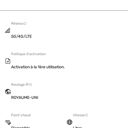
Réseau
5G/4G/LTE
Politique d'activation
Activation à la 1ère utilisation.
Routage IP
ROYAUME-UNI
Point chaud
Vitesse