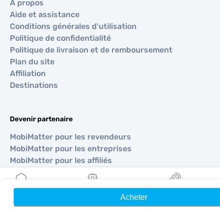
À propos
Aide et assistance
Conditions générales d'utilisation
Politique de confidentialité
Politique de livraison et de remboursement
Plan du site
Affiliation
Destinations
Devenir partenaire
MobiMatter pour les revendeurs
MobiMatter pour les entreprises
MobiMatter pour les affiliés
Régions
Acheter
Accueil
Mes eSIM
Récompenses
eSIM pour Europe