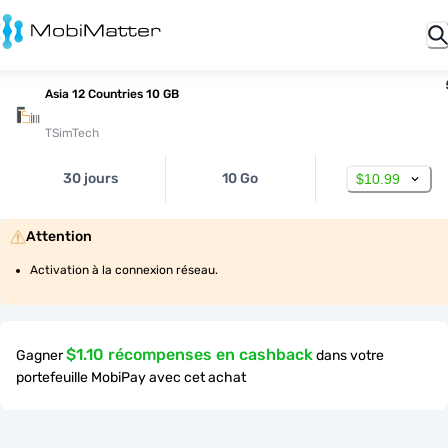
Asia 12 Countries 10 GB
TSimTech
30 jours
10 Go
$10.99
Attention
Activation à la connexion réseau.
$1.10 récompenses en cashback
Gagner
dans votre
portefeuille MobiPay avec cet achat