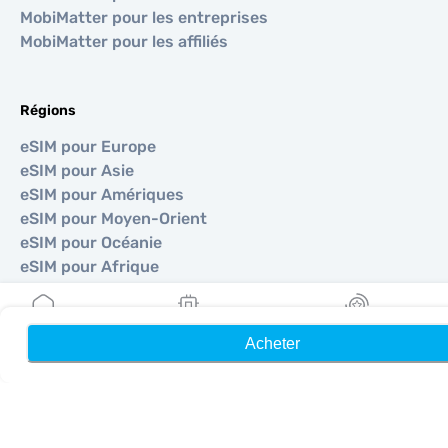
MobiMatter pour les entreprises
MobiMatter pour les affiliés
Régions
eSIM pour Europe
eSIM pour Asie
eSIM pour Amériques
eSIM pour Moyen-Orient
eSIM pour Océanie
eSIM pour Afrique
Pays
Acheter
Accueil
Mes eSIM
Récompenses
eSIM pour États-Unis
eSIM pour Japon
eSIM pour Canada
eSIM pour Espagne