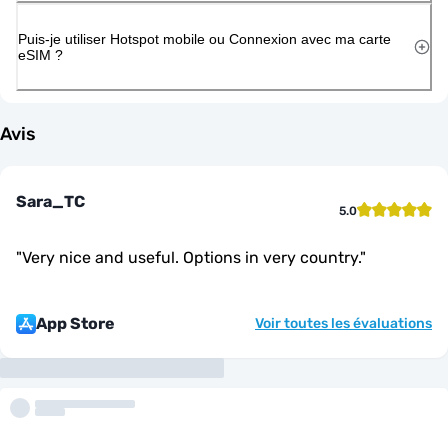
Puis-je utiliser Hotspot mobile ou Connexion avec ma carte
eSIM ?
Avis
Sara_TC
5.0
"
Very nice and useful. Options in very country.
"
App Store
Voir toutes les évaluations