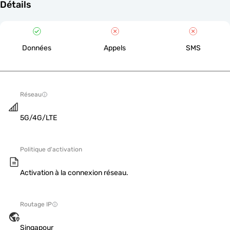
Détails
Données
Appels
SMS
Réseau
5G/4G/LTE
Politique d'activation
Activation à la connexion réseau.
Routage IP
Singapour