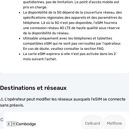
quotidiennes, pas de limitation. Le point d'accès mobile est 
pris en charge.
La disponibilité de la 5G dépend de la couverture réseau, des 
spécifications régionales des appareils et des paramètres du 
téléphone. Là où la 5G n'est pas disponible, l'eSIM fournira 
une connexion réseau 4G LTE de haute qualité sous réserve 
de la disponibilité du réseau.
Utilisable uniquement avec les téléphones et tablettes 
compatibles eSIM qui ne sont pas verrouillés par l'opérateur. 
En cas de doute, veuillez consulter la section FAQ.
La carte eSIM expirera si elle n'est pas activée dans les 2 
mois suivant l'achat.
Destinations et réseaux
⚠️ L'opérateur peut modifier les réseaux auxquels l'eSIM se connecte
sans préavis.
C
Cellcard
Metfone
🇰🇭
Cambodge