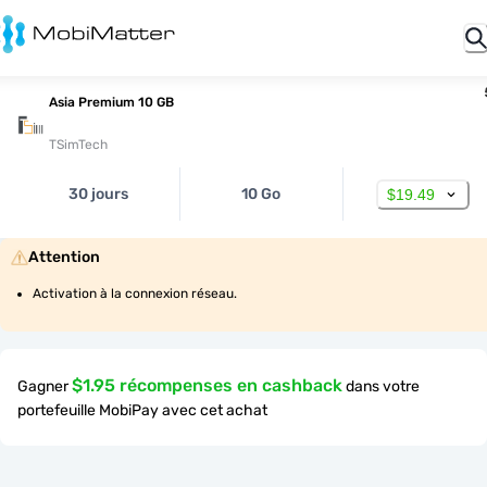
Asia Premium 10 GB
TSimTech
30 jours
10 Go
$19.49
Attention
Activation à la connexion réseau.
$1.95 récompenses en cashback
Gagner
dans votre
portefeuille MobiPay avec cet achat