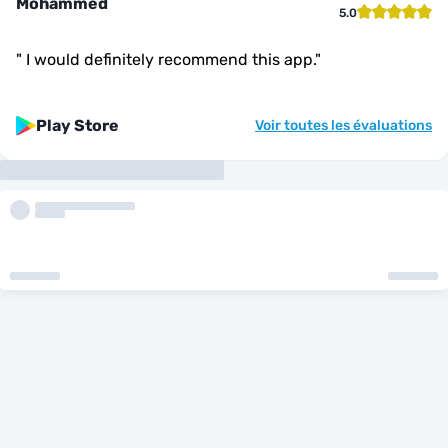
Mohammed
5.0
"
I would definitely recommend this app.
"
Play Store
Voir toutes les évaluations