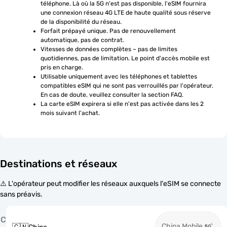
téléphone. Là où la 5G n'est pas disponible, l'eSIM fournira 
une connexion réseau 4G LTE de haute qualité sous réserve 
de la disponibilité du réseau.
Forfait prépayé unique. Pas de renouvellement 
automatique, pas de contrat.
Vitesses de données complètes – pas de limites 
quotidiennes, pas de limitation. Le point d'accès mobile est 
pris en charge.
Utilisable uniquement avec les téléphones et tablettes 
compatibles eSIM qui ne sont pas verrouillés par l'opérateur. 
En cas de doute, veuillez consulter la section FAQ.
La carte eSIM expirera si elle n'est pas activée dans les 2 
mois suivant l'achat.
Destinations et réseaux
⚠️ L'opérateur peut modifier les réseaux auxquels l'eSIM se connecte
sans préavis.
C
China Mobile