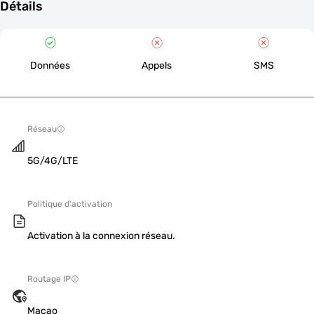
Détails
Données
Appels
SMS
Réseau
5G/4G/LTE
Politique d'activation
Activation à la connexion réseau.
Routage IP
Macao