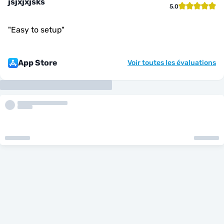
jsjxjxjsks
5.0
"
Easy to setup
"
App Store
Voir toutes les évaluations