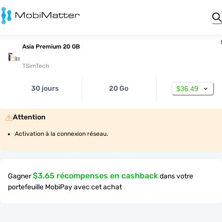
Asia Premium 20 GB
TSimTech
30 jours
20 Go
$36.49
Attention
Activation à la connexion réseau.
$3.65 récompenses en cashback
Gagner
dans votre
portefeuille MobiPay avec cet achat