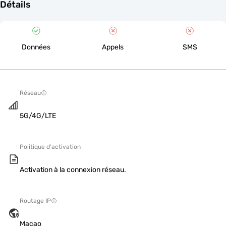
Détails
Données
Appels
SMS
Réseau
5G/4G/LTE
Politique d'activation
Activation à la connexion réseau.
Routage IP
Macao