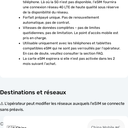
téléphone. Là où la 5G n'est pas disponible, l'eSIM fournira 
une connexion réseau 4G LTE de haute qualité sous réserve 
de la disponibilité du réseau.
Forfait prépayé unique. Pas de renouvellement 
automatique, pas de contrat.
Vitesses de données complètes – pas de limites 
quotidiennes, pas de limitation. Le point d'accès mobile est 
pris en charge.
Utilisable uniquement avec les téléphones et tablettes 
compatibles eSIM qui ne sont pas verrouillés par l'opérateur. 
En cas de doute, veuillez consulter la section FAQ.
La carte eSIM expirera si elle n'est pas activée dans les 2 
mois suivant l'achat.
Destinations et réseaux
⚠️ L'opérateur peut modifier les réseaux auxquels l'eSIM se connecte
sans préavis.
C
China Mobile