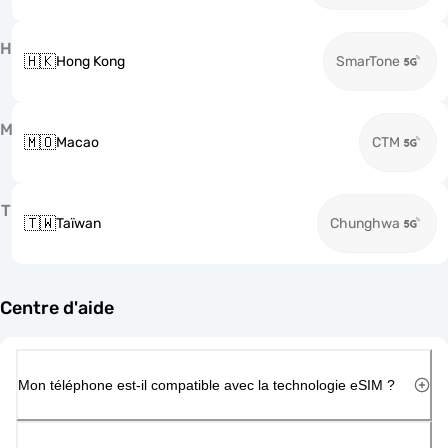
H
🇭🇰
Hong Kong
SmarTone
M
🇲🇴
Macao
CTM
T
🇹🇼
Taïwan
Chunghwa
Centre d'aide
Mon téléphone est-il compatible avec la technologie eSIM ?