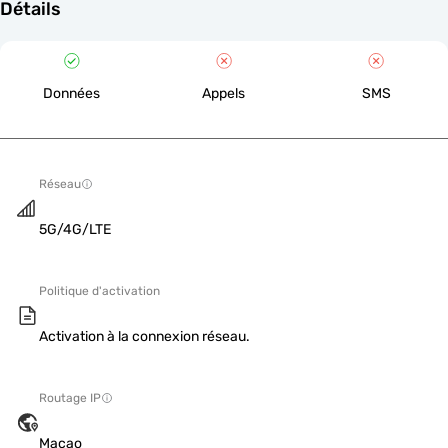
Détails
Données
Appels
SMS
Réseau
5G/4G/LTE
Politique d'activation
Activation à la connexion réseau.
Routage IP
Macao