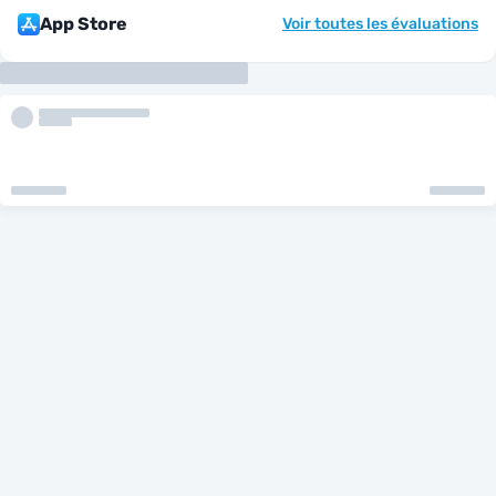
App Store
Voir toutes les évaluations