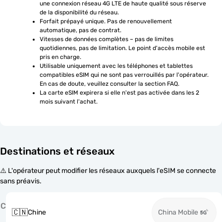
une connexion réseau 4G LTE de haute qualité sous réserve 
de la disponibilité du réseau.
Forfait prépayé unique. Pas de renouvellement 
automatique, pas de contrat.
Vitesses de données complètes – pas de limites 
quotidiennes, pas de limitation. Le point d'accès mobile est 
pris en charge.
Utilisable uniquement avec les téléphones et tablettes 
compatibles eSIM qui ne sont pas verrouillés par l'opérateur. 
En cas de doute, veuillez consulter la section FAQ.
La carte eSIM expirera si elle n'est pas activée dans les 2 
mois suivant l'achat.
Destinations et réseaux
⚠️ L'opérateur peut modifier les réseaux auxquels l'eSIM se connecte
sans préavis.
C
🇨🇳
Chine
China Mobile