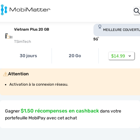
Vietnam Plus 20 GB
MEILLEURE COUVERT
TSimTech
30 jours
20 Go
$14.99
Attention
Activation à la connexion réseau.
$1.50 récompenses en cashback
Gagner
dans votre
portefeuille MobiPay avec cet achat