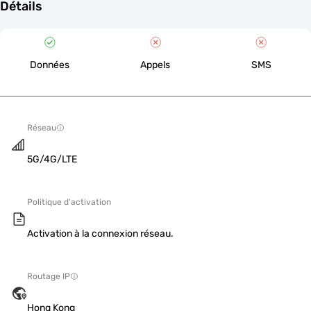
Détails
Données
Appels
SMS
Réseau
5G/4G/LTE
Politique d'activation
Activation à la connexion réseau.
Routage IP
Hong Kong