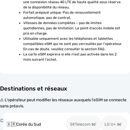
une connexion réseau 4G LTE de haute qualité sous réserve 
de la disponibilité du réseau.
Forfait prépayé unique. Pas de renouvellement 
automatique, pas de contrat.
Vitesses de données complètes – pas de limites 
quotidiennes, pas de limitation. Le point d'accès mobile est 
pris en charge.
Utilisable uniquement avec les téléphones et tablettes 
compatibles eSIM qui ne sont pas verrouillés par l'opérateur. 
En cas de doute, veuillez consulter la section FAQ.
La carte eSIM expirera si elle n'est pas activée dans les 2 
mois suivant l'achat.
Destinations et réseaux
⚠️ L'opérateur peut modifier les réseaux auxquels l'eSIM se connecte
sans préavis.
C
🇰🇷
Corée du Sud
SKTelecom
LG U+