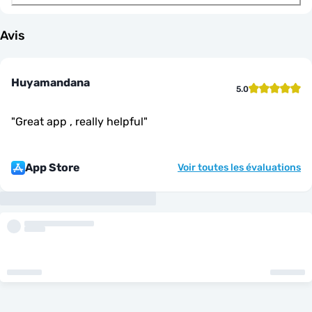
Avis
Huyamandana
5.0
"
Great app , really helpful
"
App Store
Voir toutes les évaluations