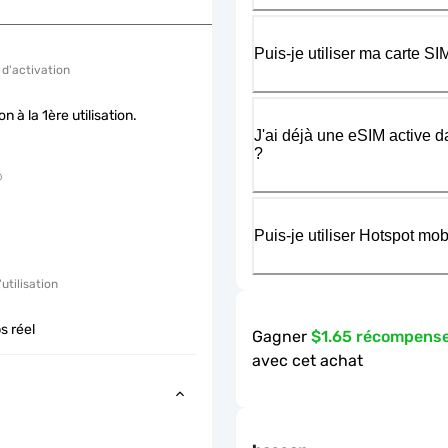
Puis-je utiliser ma carte 
 d'activation
on à la 1ère utilisation.
J'ai déjà une eSIM active d
?
Puis-je utiliser Hotspot m
'utilisation
s réel
Gagner
$1.65 récompens
avec cet achat