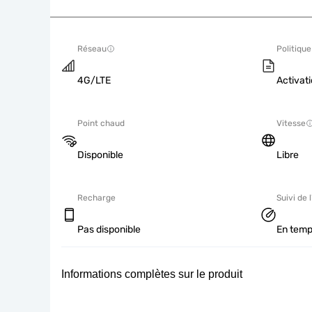
Réseau
Politique
4G/LTE
Activati
Point chaud
Vitesse
Disponible
Libre
Recharge
Suivi de l
Pas disponible
En temp
Informations complètes sur le produit