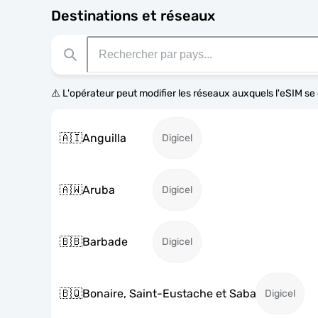
Destinations et réseaux
⚠️ L'opérateur peut modifier les réseaux auxquels l'eSIM s
🇦🇮
Anguilla
Digicel
🇦🇼
Aruba
Digicel
🇧🇧
Barbade
Digicel
🇧🇶
Bonaire, Saint-Eustache et Saba
Digicel