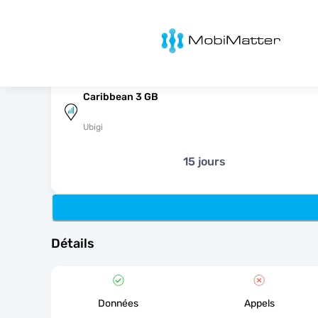
MobiMatter
Caribbean 3 GB
Ubigi
15 jours
Détails
Données
Appels