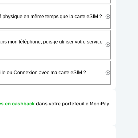
SIM physique en même temps que la carte eSIM ?
ans mon téléphone, puis-je utiliser votre service
obile ou Connexion avec ma carte eSIM ?
es en cashback
dans votre portefeuille MobiPay