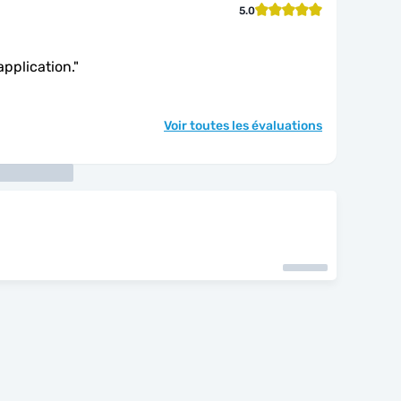
5.0
application.
"
Voir toutes les évaluations