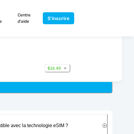
Centre
S'inscrire
e
d'aide
$16.49
tible avec la technologie eSIM ?