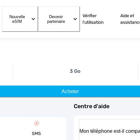
Vérifier
Aide et
Nouvelle
Devenir
eSIM
partenaire
l'utilisation
assistanc
3 Go
Acheter
Centre d'aide
Mon téléphone est-il compa
SMS