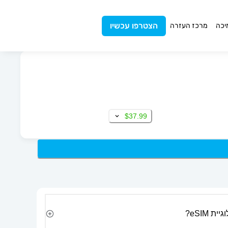
הצטרפו עכשיו
יכה
מרכז העזרה
$37.99
 eSIM?