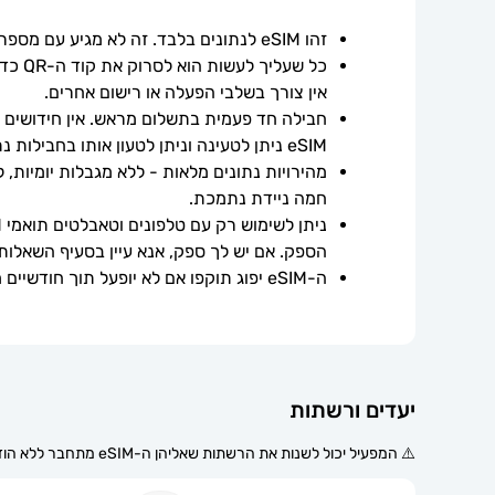
זהו eSIM לנתונים בלבד. זה לא מגיע עם מספר טלפון.
אין צורך בשלבי הפעלה או רישום אחרים.
חבילה חד פעמית בתשלום מראש. אין חידושים אוט
eSIM ניתן לטעינה וניתן לטעון אותו בחבילות נתונים נוספות.
חמה ניידת נתמכת.
הספק. אם יש לך ספק, אנא עיין בסעיף השאלות
ה-eSIM יפוג תוקפו אם לא יופעל תוך חודשיים ממועד הרכישה.
יעדים ורשתות
⚠️ המפעיל יכול לשנות את הרשתות שאליהן ה-eSIM מתחבר ללא הודעה מוקדמת.