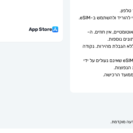
כל שעליך לעשות הוא לסרוק את קוד ה-QR כדי להוריד ולהשתמש ב-eSIM. 
App Store
ומטיים, אין חוזים. ה-
מהירויות נתונים מלאות - ללא מגבלות יומיות, ללא הגבלת מהירות. נקודה 
ניתן לשימוש רק עם טלפונים וטאבלטים תואמי eSIM שאינם נעולים על ידי 
 הנפוצות.