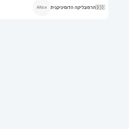
🇩🇴
הרפובליקה הדומיניקנית
Altice