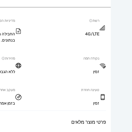
רשת
מדיניות הפ
4G/LTE
החבילה מ
בנתונים.
נקודה חמה
מהירות
זמין
ללא הגבל
טעינה חוזרת
מעקב אחר 
זמין
בזמן אמת
פרטי מוצר מלאים