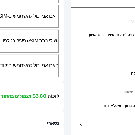
האם אני יכול להשתמש ב-SIM הפיזי שלי יחד עם ה-eSIM?
עלה
ופעלת עם השימוש הראשון
יש לי כבר eSIM פעיל בטלפון שלי, האם אני יכול להשתמש בשירות שלכם?
האם אני יכול להשתמש בנקודת גישה ניידת או g
ה
שימוש
לִזכּוֹת
$3.80 תגמולים בהחזר כספי
, בתוך האפליקציה
נסארי