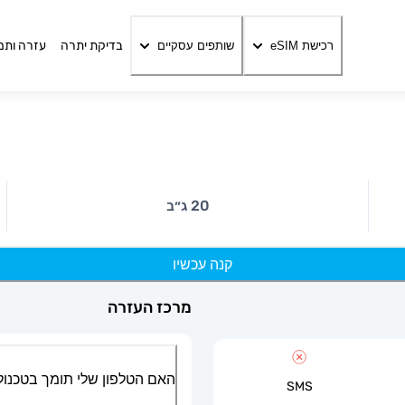
בדיקת יתרה
עזרה ותמ
רכישת eSIM
שותפים עסקיים
20 ג״ב
קנה עכשיו
מרכז העזרה
האם הטלפון שלי תומך בטכנולוגיית
SMS