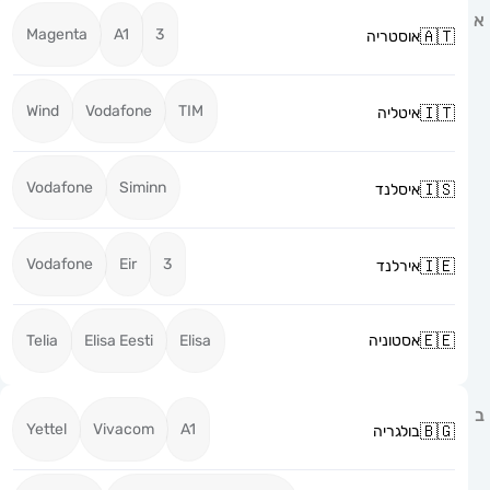
Magenta
A1
3
אוסטריה
Wind
Vodafone
TIM
איטליה
Vodafone
Siminn
איסלנד
Vodafone
Eir
3
אירלנד
אסטוניה
Elisa
Elisa Eesti
Telia
Yettel
Vivacom
A1
בולגריה