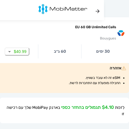
EU 60 GB Unlimited Ca
Bouygu
30 ימים
60 ג״ב
$40.99
ה
ה מופעלת עם התחברות לרשת.
$ תגמולים בהחזר כספי
בארנק MobiPay שלך עם רכישה