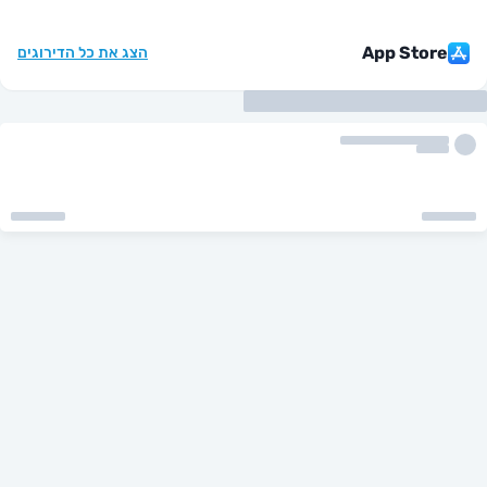
App St
הצג את כל הדירוגים