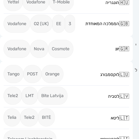
Yettel
Vodafone
T-Mobile
הונגריה
הממלכה המאוחדת
3
EE
O2 (UK)
Vodafone
יוון
Cosmote
Nova
Vodafone
Tango
POST
Orange
לוקסמבורג
Tele2
LMT
Bite Latvija
לטביה
Telia
Tele2
BITĖ
ליטא