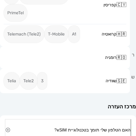
קפריסין
PrimeTel
קרואטיה
A1
T-Mobile
Telemach (Tele2)
רומניה
שוודיה
3
Tele2
Telia
זרה
ון שלי תומך בטכנולוגיית eSIM?