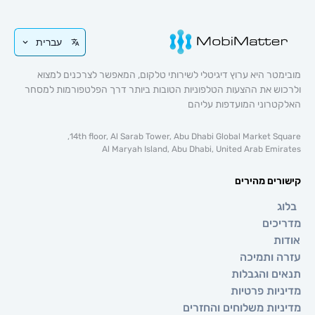
עברית
 היא ערוץ דיגיטלי לשירותי טלקום, המאפשר לצרכנים למצוא
 את ההצעות הטלפוניות הטובות ביותר דרך הפלטפורמות למסחר
וני המועדפות עליהם
14th floor, Al Sarab Tower, Abu Dhabi Global Market 
Al Maryah Island, Abu Dhabi, United Arab E
ם מהירים
ים
ותמיכה
 והגבלות
ת פרטיות
ת משלוחים והחזרים