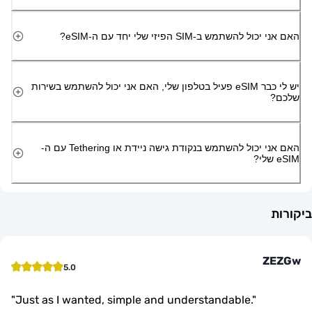
השתמש ב-SIM הפיזי שלי יחד עם ה-eSIM?
יש לי כבר eSIM פעיל בטלפון שלי, האם אני יכול להשתמש בשירות
האם אני יכול להשתמש בנקודת גישה ניידת או Tethering עם ה-
Z
5.0
"
Just as I wanted, simple and understandable.
"