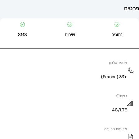
תונים
שיחות
SMS
 טלפון
4G/
יות הפעלה