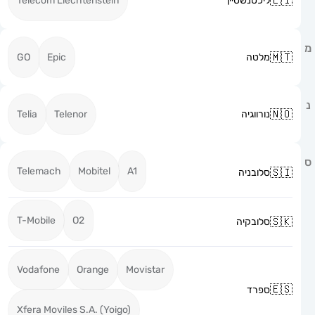
ליכטנשטיין
Telecom Liechtenstein
מלטה
Epic
GO
נורווגיה
Telenor
Telia
Telemach
Mobitel
A1
סלובניה
T-Mobile
O2
סלובקיה
Vodafone
Orange
Movistar
ספרד
Xfera Moviles S.A. (Yoigo)