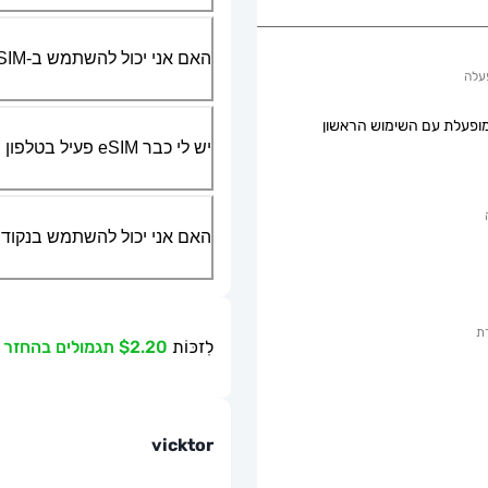
האם אני יכול להשתמש ב-SIM הפיזי שלי יחד עם ה-eSIM?
עלה
ופעלת עם השימוש הראשון
יש לי כבר eSIM פעיל בטלפון שלי, האם אני יכול להשתמש בשירות שלכם?
האם אני יכול להשתמש בנקודת גישה ניידת או g
ת
לִזכּוֹת
$2.20 תגמולים בהחזר כספי
vicktor