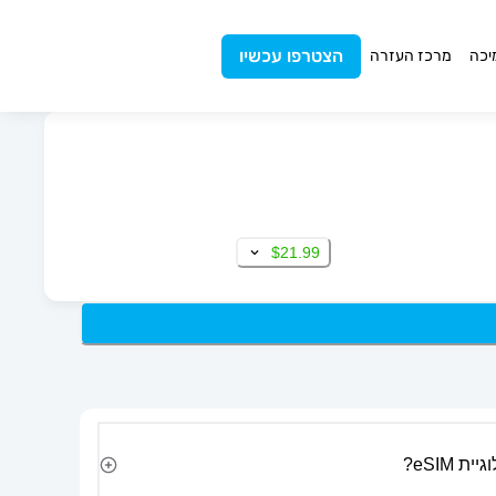
הצטרפו עכשיו
יכה
מרכז העזרה
$21.99
 eSIM?