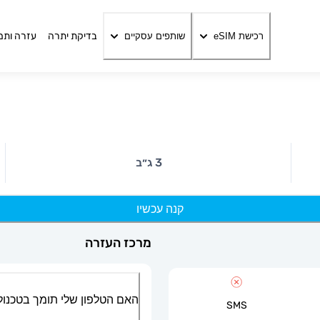
בדיקת יתרה
עזרה ותמ
רכישת eSIM
שותפים עסקיים
3 ג״ב
קנה עכשיו
מרכז העזרה
האם הטלפון שלי תומך בטכנולוגיית
SMS