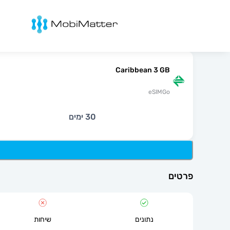
מובימטר
Caribbean 3 GB
eSIMGo
30 ימים
פרטים
נתונים
שיחות