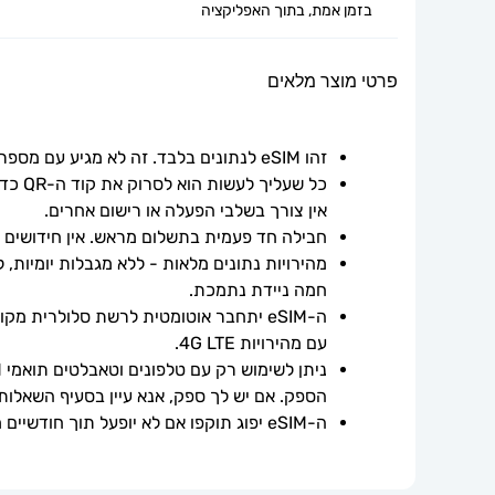
בזמן אמת, בתוך האפליקציה
פרטי מוצר מלאים
זהו eSIM לנתונים בלבד. זה לא מגיע עם מספר טלפון.
אין צורך בשלבי הפעלה או רישום אחרים.
חבילה חד פעמית בתשלום מראש. אין חידושים אוט
חמה ניידת נתמכת.
עם מהירויות 4G LTE.
הספק. אם יש לך ספק, אנא עיין בסעיף השאלות
ה-eSIM יפוג תוקפו אם לא יופעל תוך חודשיים ממועד הרכישה.