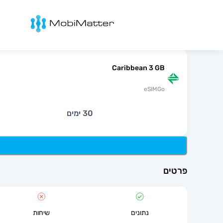
מובימטר
Caribbean 3 GB
eSIMGo
30 ימים
פרטים
נתונים
שיחות