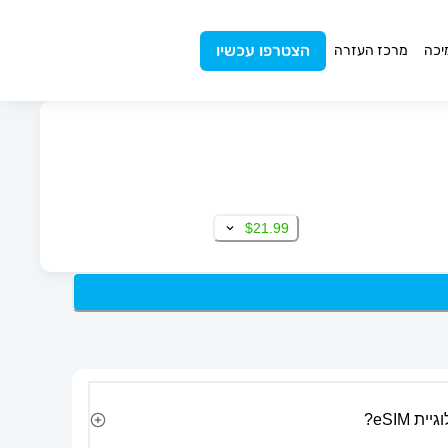
הצטרפו עכשיו
יכה
מרכז העזרה
$21.99
 eSIM?