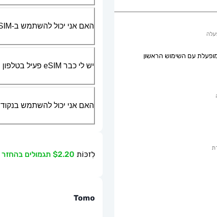
האם אני יכול להשתמש ב-SIM הפיזי שלי יחד עם ה-eSIM?
עלה
ופעלת עם השימוש הראשון
יש לי כבר eSIM פעיל בטלפון שלי, האם אני יכול להשתמש בשירות שלכם?
האם אני יכול להשתמש בנקודת גישה ניידת או g
ת
לִזכּוֹת
$2.20 תגמולים בהחזר כספי
Tomo