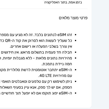
בזמן אמת, בתוך האפליקציה
פרטי מוצר מלאים
זהו eSIM לנתונים בלבד. זה לא מגיע עם מספר טלפון.
אין צורך בשלבי הפעלה או רישום אחרים.
חבילה חד פעמית בתשלום מראש. אין חידושים אוט
חמה ניידת נתמכת.
עם מהירויות 4G LTE.
הספק. אם יש לך ספק, אנא עיין בסעיף השאלות
ה-eSIM יפוג תוקפו אם לא יופעל תוך חודשיים ממועד הרכישה.