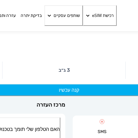
בדיקת יתרה
עזרה ותמ
רכישת eSIM
שותפים עסקיים
3 ג״ב
קנה עכשיו
מרכז העזרה
האם הטלפון שלי תומך בטכנולוגיית
SMS