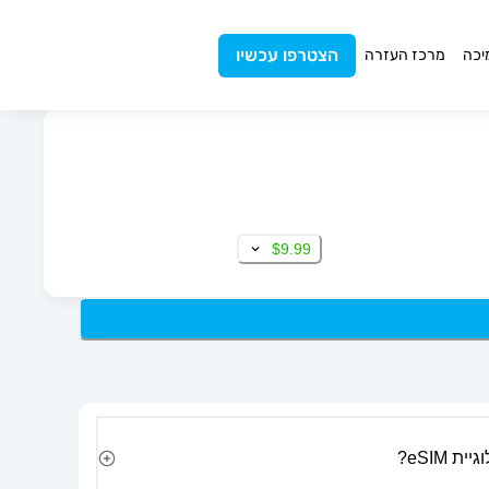
הצטרפו עכשיו
יכה
מרכז העזרה
$9.99
 eSIM?