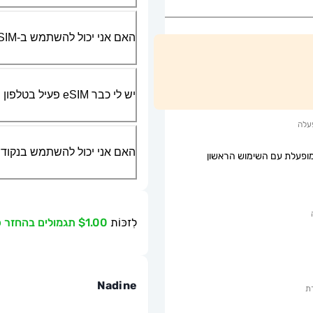
האם אני יכול להשתמש ב-SIM הפיזי שלי יחד עם ה-eSIM?
יש לי כבר eSIM פעיל בטלפון שלי, האם אני יכול להשתמש בשירות שלכם?
עלה
האם אני יכול להשתמש בנקודת גישה ניידת או g
ופעלת עם השימוש הראשון
לִזכּוֹת
$1.00 תגמולים בהחזר כספי
Nadine
ת