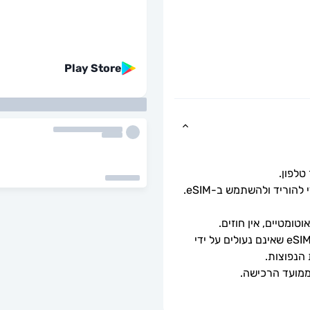
Play Store
כל שעליך לעשות הוא לסרוק את קוד ה-QR כדי להוריד ולהשתמש ב-eSIM. 
ומטיים, אין חוזים.
ניתן לשימוש רק עם טלפונים וטאבלטים תואמי eSIM שאינם נעולים על ידי 
 הנפוצות.