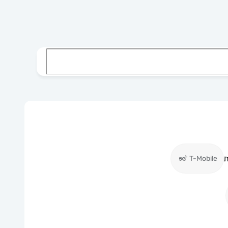
ת
T-Mobile