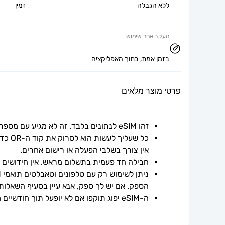
ללא הגבלה
זמין
מעקב אחר שימוש
בזמן אמת, בתוך האפליקציה
פרטי מוצר מלאים
זהו eSIM לנתונים בלבד. זה לא מגיע עם מספר טלפון.
אין צורך בשלבי הפעלה או רישום אחרים.
חבילה חד פעמית בתשלום מראש. אין חידושים אוט
הספק. אם יש לך ספק, אנא עיין בסעיף השאלות
ה-eSIM יפוג תוקפו אם לא יופעל תוך חודשיים ממועד הרכישה.