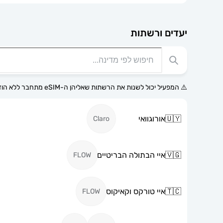
יעדים ורשתות
⚠️ המפעיל יכול לשנות את הרשתות שאליהן ה-eSIM מתחבר ללא הודעה מוקדמת.
🇺🇾
אורוגוואי
Claro
🇻🇬
איי הבתולה הבריטיים
FLOW
🇹🇨
איי טורקס וקאיקוס
FLOW