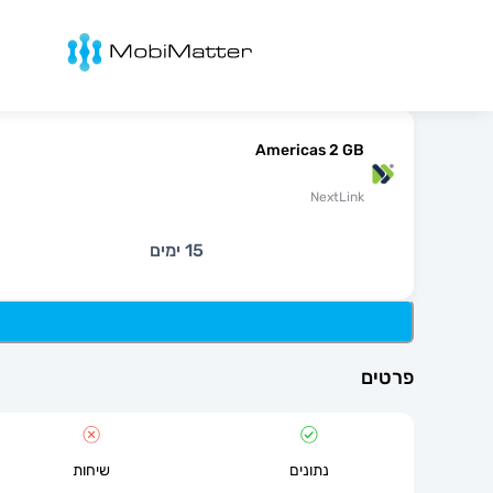
מובימטר
Americas 2 GB
NextLink
15 ימים
פרטים
נתונים
שיחות