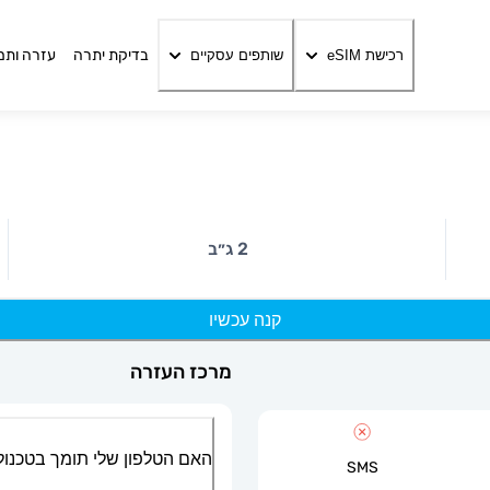
בדיקת יתרה
עזרה ותמ
רכישת eSIM
שותפים עסקיים
2 ג״ב
קנה עכשיו
מרכז העזרה
האם הטלפון שלי תומך בטכנולוגיית
SMS