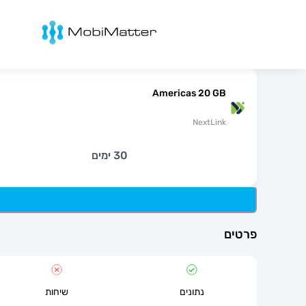
מובימטר
Americas 20 GB
NextLink
30 ימים
פרטים
נתונים
שיחות