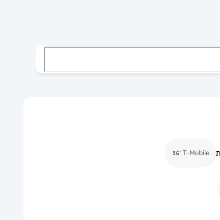
ת
T-Mobile