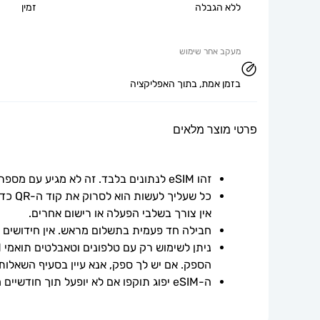
ללא הגבלה
זמין
מעקב אחר שימוש
בזמן אמת, בתוך האפליקציה
פרטי מוצר מלאים
זהו eSIM לנתונים בלבד. זה לא מגיע עם מספר טלפון.
אין צורך בשלבי הפעלה או רישום אחרים.
חבילה חד פעמית בתשלום מראש. אין חידושים אוט
הספק. אם יש לך ספק, אנא עיין בסעיף השאלות
ה-eSIM יפוג תוקפו אם לא יופעל תוך חודשיים ממועד הרכישה.