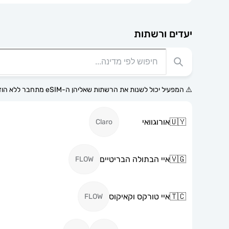
יעדים ורשתות
⚠️ המפעיל יכול לשנות את הרשתות שאליהן ה-eSIM מתחבר ללא הודעה מוקדמת.
🇺🇾
אורוגוואי
Claro
🇻🇬
איי הבתולה הבריטיים
FLOW
🇹🇨
איי טורקס וקאיקוס
FLOW