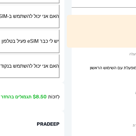
האם אני יכול להשתמש ב-SIM הפיזי שלי יחד עם ה-eSIM?
יש לי כבר eSIM פעיל בטלפון שלי, האם אני יכול להשתמש בשירות שלכם?
עלה
האם אני יכול להשתמש בנקודת גישה ניידת או g
ופעלת עם השימוש הראשון
לִזכּוֹת
$8.50 תגמולים בהחזר כספי
PRADEEP
ת