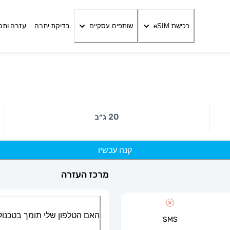
בדיקת יתרה
עזרה ותמ
רכישת eSIM
שותפים עסקיים
20 ג״ב
קנה עכשיו
מרכז העזרה
האם הטלפון שלי תומך בטכנולוגיית
SMS