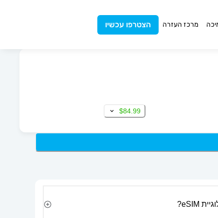
הצטרפו עכשיו
יכה
מרכז העזרה
$84.99
 eSIM?