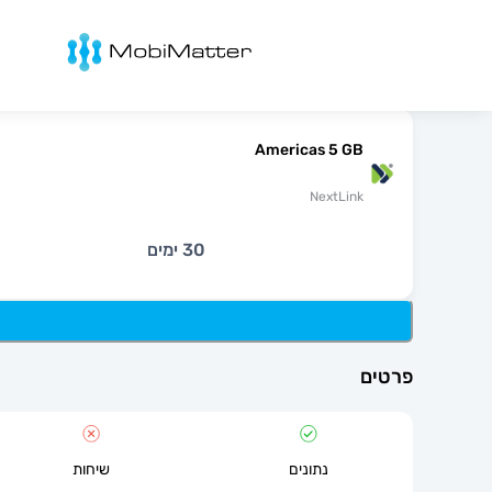
מובימטר
Americas 5 GB
NextLink
30 ימים
פרטים
נתונים
שיחות