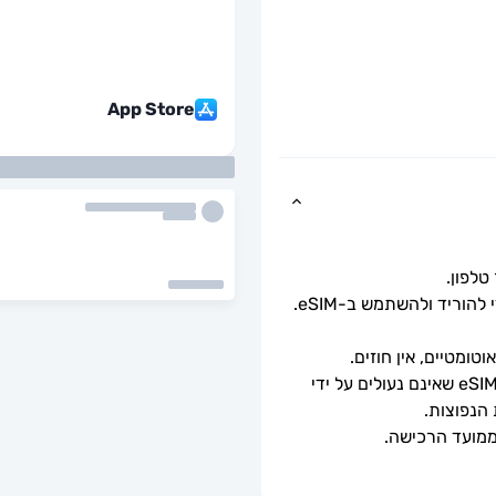
App Store
כל שעליך לעשות הוא לסרוק את קוד ה-QR כדי להוריד ולהשתמש ב-eSIM. 
ומטיים, אין חוזים.
ניתן לשימוש רק עם טלפונים וטאבלטים תואמי eSIM שאינם נעולים על ידי 
 הנפוצות.