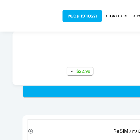
הצטרפו עכשיו
יכה
מרכז העזרה
$22.99
 eSIM?