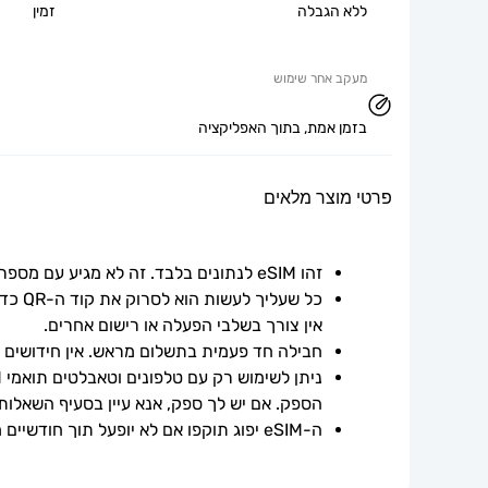
ללא הגבלה
זמין
מעקב אחר שימוש
בזמן אמת, בתוך האפליקציה
פרטי מוצר מלאים
זהו eSIM לנתונים בלבד. זה לא מגיע עם מספר טלפון.
אין צורך בשלבי הפעלה או רישום אחרים.
חבילה חד פעמית בתשלום מראש. אין חידושים אוט
הספק. אם יש לך ספק, אנא עיין בסעיף השאלות
ה-eSIM יפוג תוקפו אם לא יופעל תוך חודשיים ממועד הרכישה.