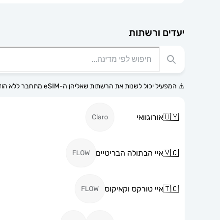
יעדים ורשתות
⚠️ המפעיל יכול לשנות את הרשתות שאליהן ה-eSIM מתחבר ללא הודעה מוקדמת.
🇺🇾
אורוגוואי
Claro
🇻🇬
איי הבתולה הבריטיים
FLOW
🇹🇨
איי טורקס וקאיקוס
FLOW