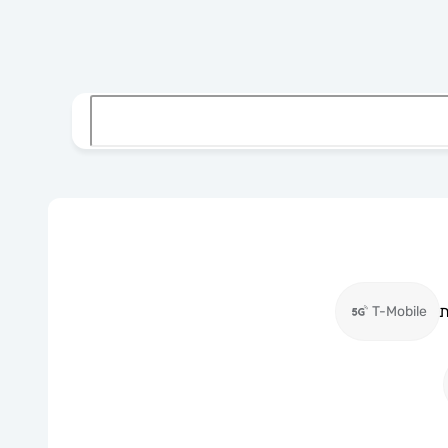
ת
T-Mobile