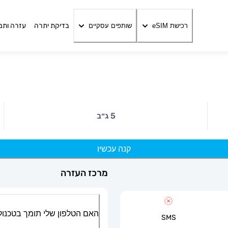
בדיקת יתרה
עזרה ותמ
רכישת eSIM
שותפים עסקיים
5 ג״ב
קנה עכשיו
מרכז העזרה
האם הטלפון שלי תומך בטכנולוגיית
SMS