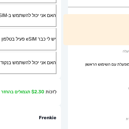
האם אני יכול להשתמש ב-SIM הפיזי שלי יחד עם ה-eSIM?
יש לי כבר eSIM פעיל בטלפון שלי, האם אני יכול להשתמש בשירות שלכם?
עלה
האם אני יכול להשתמש בנקודת גישה ניידת או g
ופעלת עם השימוש הראשון
לִזכּוֹת
$2.30 תגמולים בהחזר כספי
Frenkie
ת