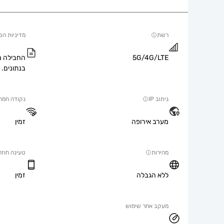
רשת
מדיניות הפ
5G/4G/LTE
החבילה מ
בנתונים.
ניתוב IP
נקודה חמה
מערב אירופה
זמין
מהירות
טעינה חוזר
ללא הגבלה
זמין
מעקב אחר שימוש