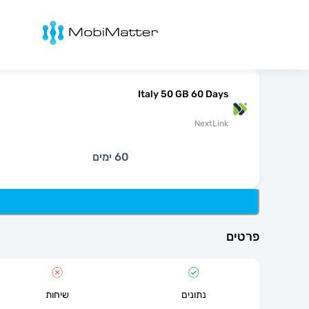
מובימטר
Italy 50 GB 60 Days
NextLink
60 ימים
פרטים
נתונים
שיחות