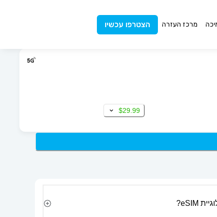
הצטרפו עכשיו
יכה
מרכז העזרה
$29.99
 eSIM?