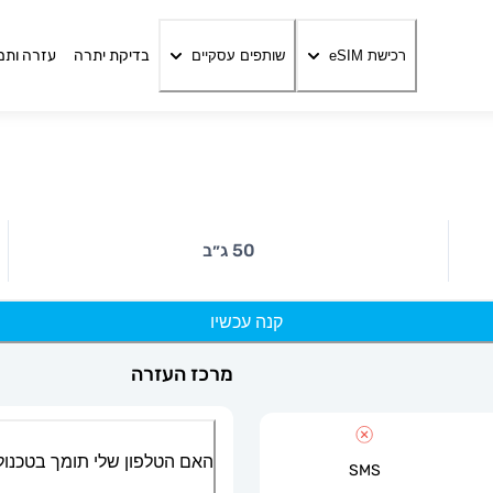
בדיקת יתרה
עזרה ותמ
רכישת eSIM
שותפים עסקיים
50 ג״ב
קנה עכשיו
מרכז העזרה
האם הטלפון שלי תומך בטכנולוגיית
SMS