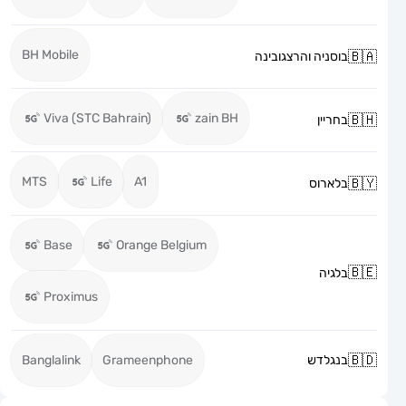
BH Mobile
בוסניה והרצגובינה
Viva (STC Bahrain)
zain BH
בחריין
MTS
Life
A1
בלארוס
Base
Orange Belgium
בלגיה
Proximus
בנגלדש
Grameenphone
Banglalink