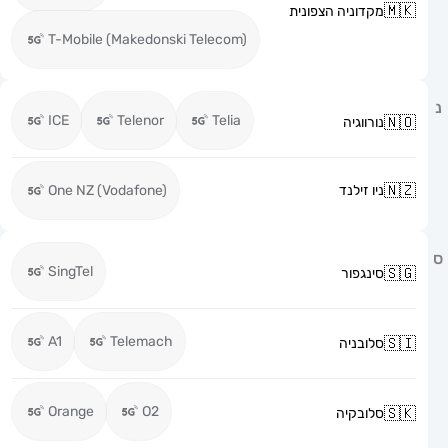
מקדוניה הצפונית
T-Mobile (Makedonski Telecom)
ICE
Telenor
Telia
נורווגיה
ניו זילנד
One NZ (Vodafone)
SingTel
סינגפור
A1
Telemach
סלובניה
Orange
O2
סלובקיה