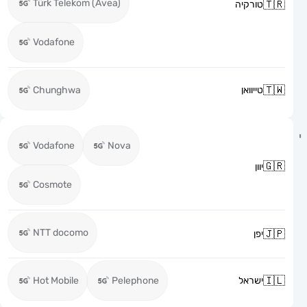
Türk Telekom (Avea)
טורקיה
Vodafone
טייוואן
Chunghwa
Vodafone
Nova
יוון
Cosmote
NTT docomo
יפן
ישראל
Pelephone
Hot Mobile