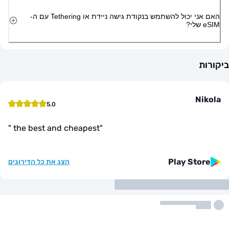
האם אני יכול להשתמש בנקודת גישה ניידת או Tethering עם ה-
5.0
"
the best and cheapest
"
Play St
הצג את כל הדירוגים