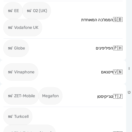
EE
O2 (UK)
הממלכה המאוחדת
Vodafone UK
הפיליפינים
Globe
וייטנאם
Vinaphone
ZET-Mobile
Megafon
טג׳יקיסטן
Turkcell