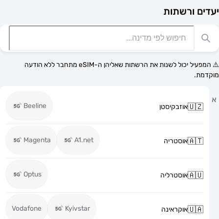
רשתות
⚠️ המפעיל יכול לשנות את הרשתות שאליהן ה-eSIM מתחבר ללא הודעה
Beeline
אוזבקיסטן
Magenta
A1.net
אוסטריה
Optus
אוסטרליה
Vodafone
Kyivstar
אוקראינה