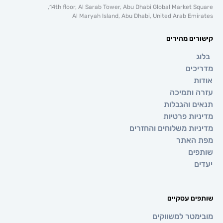
14th floor, Al Sarab Tower, Abu Dhabi Global Market 
Al Maryah Island, Abu Dhabi, United Arab E
ם מהירים
ים
ותמיכה
 והגבלות
ת פרטיות
ת משלוחים והחזרים
אתר
ם
 עסקיים
טר למשווקים