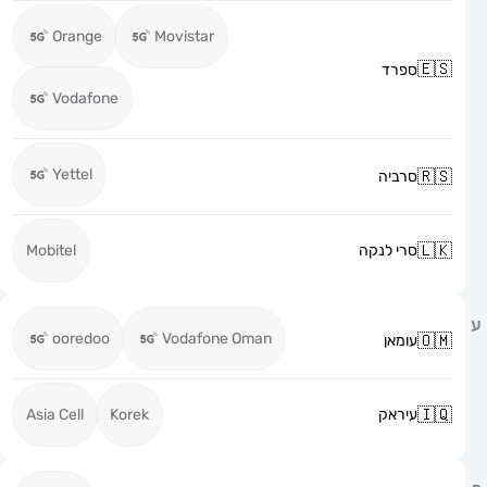
Orange
Movistar
ספרד
Vodafone
Yettel
סרביה
סרי לנקה
Mobitel
ooredoo
Vodafone Oman
עומאן
עיראק
Korek
Asia Cell