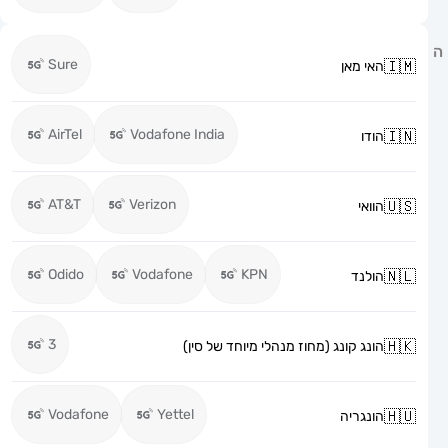
Sure
האי מאן
AirTel
Vodafone India
הודו
AT&T
Verizon
הוואי
Odido
Vodafone
KPN
הולנד
3
הונג קונג (מחוז מנהלי מיוחד של סין)
Vodafone
Yettel
הונגריה