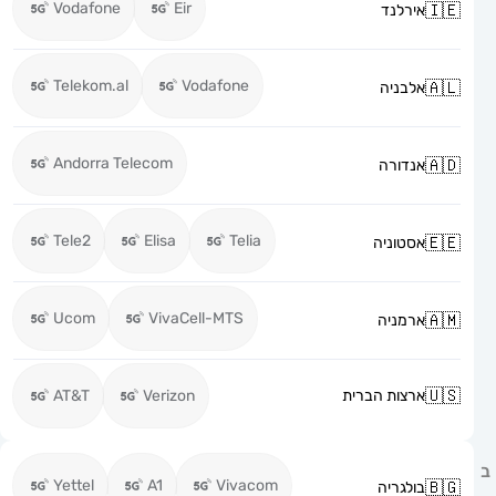
Vodafone
Eir
אירלנד
Telekom.al
Vodafone
אלבניה
Andorra Telecom
אנדורה
Tele2
Elisa
Telia
אסטוניה
Ucom
VivaCell-MTS
ארמניה
ארצות הברית
Verizon
AT&T
Yettel
A1
Vivacom
בולגריה