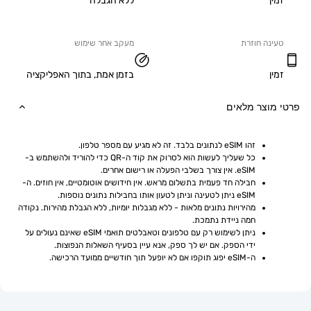
ללא הגבלה
ה חוזרת
מעקב אחר שימוש
בזמן אמת, בתוך האפליקציה
וצר מלאים
זהו eSIM לנתונים בלבד. זה לא מגיע עם מספר טלפון.
כל שעליך לעשות הוא לסרוק את קוד ה-QR כדי להוריד ולהשתמש ב-
eSIM. אין צורך בשלבי הפעלה או רישום אחרים.
חבילה חד פעמית בתשלום מראש. אין חידושים אוטומטיים, אין חוזים. ה-
eSIM ניתן לטעינה וניתן לטעון אותו בחבילות נתונים נוספות.
מהירויות נתונים מלאות - ללא מגבלות יומיות, ללא הגבלת מהירות. נקודה 
חמה ניידת נתמכת.
ניתן לשימוש רק עם טלפונים וטאבלטים תואמי eSIM שאינם נעולים על 
ידי הספק. אם יש לך ספק, אנא עיין בסעיף השאלות הנפוצות.
ה-eSIM יפוג תוקפו אם לא יופעל תוך חודשיים ממועד הרכישה.