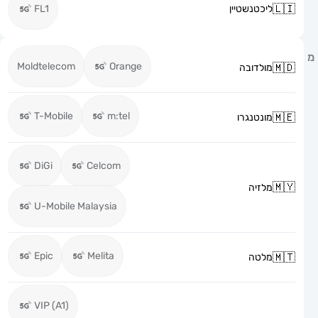
ליכטנשטיין
FL1
Moldtelecom
Orange
מולדובה
T-Mobile
m:tel
מונטנגרו
DiGi
Celcom
מלזיה
U-Mobile Malaysia
Epic
Melita
מלטה
VIP (A1)