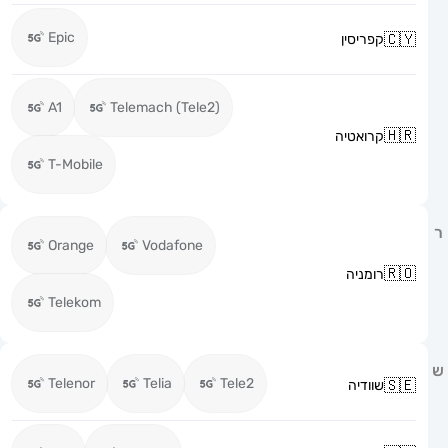
Epic
קפריסין
A1
Telemach (Tele2)
קרואטיה
T-Mobile
Orange
Vodafone
רומניה
Telekom
Telenor
Telia
Tele2
שוודיה