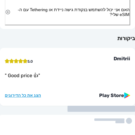
האם אני יכול להשתמש בנקודת גישה ניידת או Tethering עם ה-
D
5.0
"
Good price 👍
"
Play St
הצג את כל הדירוגים