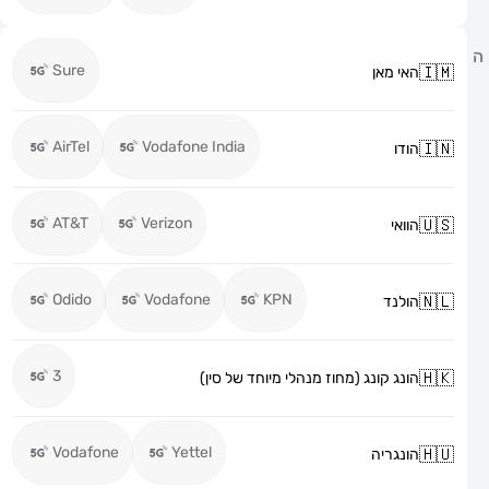
Sure
האי מאן
AirTel
Vodafone India
הודו
AT&T
Verizon
הוואי
Odido
Vodafone
KPN
הולנד
3
הונג קונג (מחוז מנהלי מיוחד של סין)
Vodafone
Yettel
הונגריה