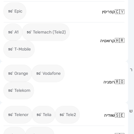
Epic
קפריסין
A1
Telemach (Tele2)
קרואטיה
T-Mobile
Orange
Vodafone
רומניה
Telekom
Telenor
Telia
Tele2
שוודיה