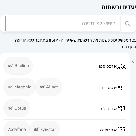
רשתות
⚠️ המפעיל יכול לשנות את הרשתות שאליהן ה-eSIM מתחבר ללא הודעה
Beeline
אוזבקיסטן
Magenta
A1.net
אוסטריה
Optus
אוסטרליה
Vodafone
Kyivstar
אוקראינה