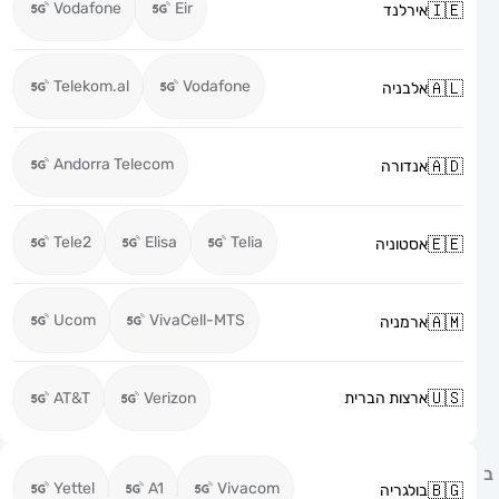
Vodafone
Eir
אירלנד
Telekom.al
Vodafone
אלבניה
Andorra Telecom
אנדורה
Tele2
Elisa
Telia
אסטוניה
Ucom
VivaCell-MTS
ארמניה
ארצות הברית
Verizon
AT&T
Yettel
A1
Vivacom
בולגריה