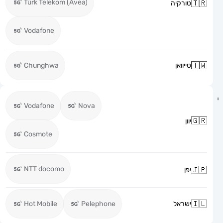
Türk Telekom (Avea)
טורקיה
Vodafone
טייוואן
Chunghwa
Vodafone
Nova
יוון
Cosmote
NTT docomo
יפן
ישראל
Pelephone
Hot Mobile