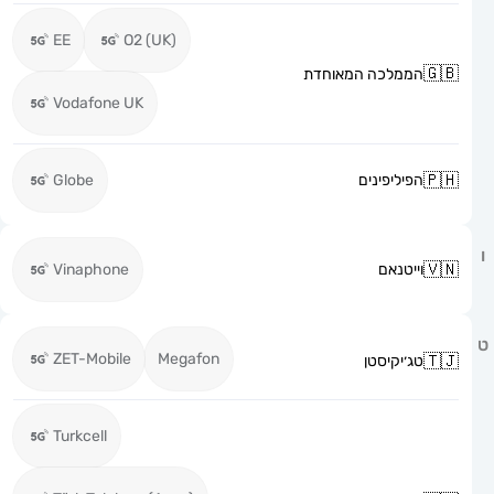
EE
O2 (UK)
הממלכה המאוחדת
Vodafone UK
הפיליפינים
Globe
וייטנאם
Vinaphone
ZET-Mobile
Megafon
טג׳יקיסטן
Turkcell