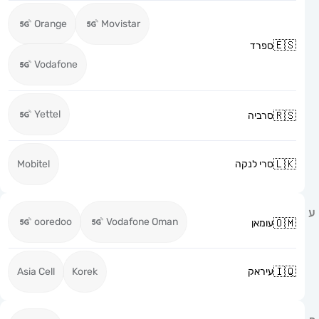
Orange
Movistar
ספרד
Vodafone
Yettel
סרביה
סרי לנקה
Mobitel
ooredoo
Vodafone Oman
עומאן
עיראק
Korek
Asia Cell