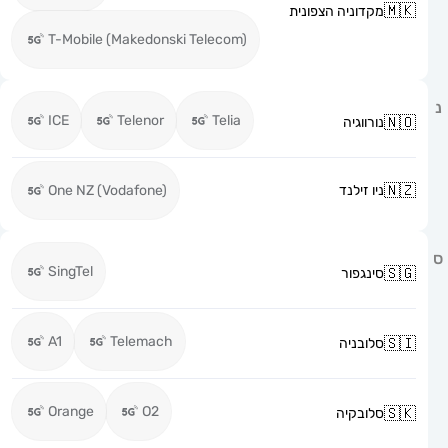
מקדוניה הצפונית
T-Mobile (Makedonski Telecom)
ICE
Telenor
Telia
נורווגיה
ניו זילנד
One NZ (Vodafone)
SingTel
סינגפור
A1
Telemach
סלובניה
Orange
O2
סלובקיה