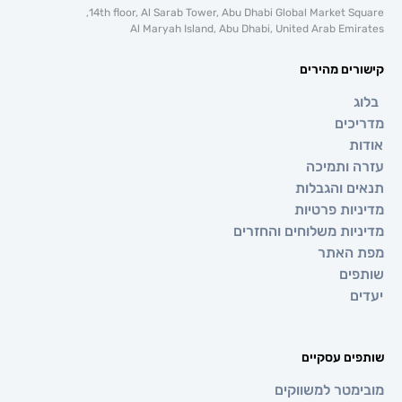
14th floor, Al Sarab Tower, Abu Dhabi Global Market 
Al Maryah Island, Abu Dhabi, United Arab E
ם מהירים
ים
ותמיכה
 והגבלות
ת פרטיות
ת משלוחים והחזרים
אתר
ם
 עסקיים
טר למשווקים