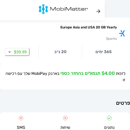
Europe Asia and USA 20 GB Yea
Spa
365 ימים
20 ג״ב
$39.99
$ תגמולים בהחזר כספי
בארנק MobiPay שלך עם רכישה
תונים
שיחות
SMS