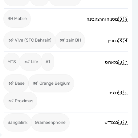
BH Mobile
בוסניה והרצגובינה
Viva (STC Bahrain)
zain BH
בחריין
MTS
Life
A1
בלארוס
Base
Orange Belgium
בלגיה
Proximus
בנגלדש
Grameenphone
Banglalink