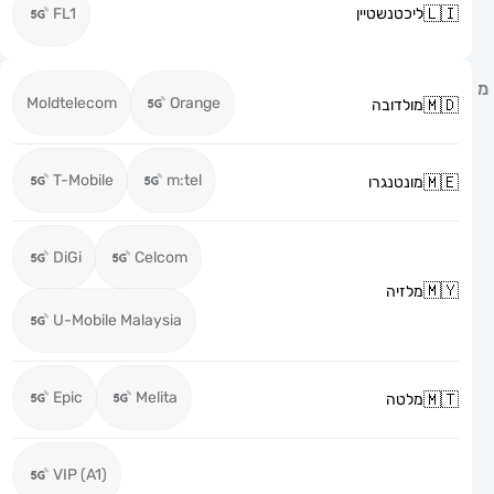
ליכטנשטיין
FL1
Moldtelecom
Orange
מולדובה
T-Mobile
m:tel
מונטנגרו
DiGi
Celcom
מלזיה
U-Mobile Malaysia
Epic
Melita
מלטה
VIP (A1)