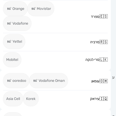
Orange
Movistar
ספרד
Vodafone
Yettel
סרביה
סרי לנקה
Mobitel
ooredoo
Vodafone Oman
עומאן
עיראק
Korek
Asia Cell