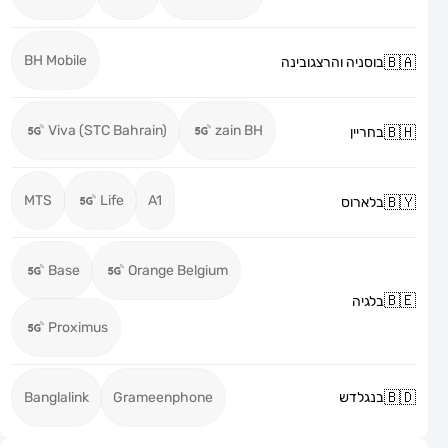
BH Mobile
בוסניה והרצגובינה
Viva (STC Bahrain)
zain BH
בחריין
MTS
Life
A1
בלארוס
Base
Orange Belgium
בלגיה
Proximus
בנגלדש
Grameenphone
Banglalink