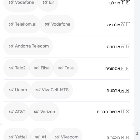
Vodafone
Eir
אירלנד
Telekom.al
Vodafone
אלבניה
Andorra Telecom
אנדורה
Tele2
Elisa
Telia
אסטוניה
Ucom
VivaCell-MTS
ארמניה
ארצות הברית
Verizon
AT&T
Yettel
A1
Vivacom
בולגריה