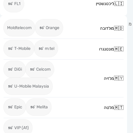
ליכטנשטיין
FL1
Moldtelecom
Orange
מולדובה
T-Mobile
m:tel
מונטנגרו
DiGi
Celcom
מלזיה
U-Mobile Malaysia
Epic
Melita
מלטה
VIP (A1)