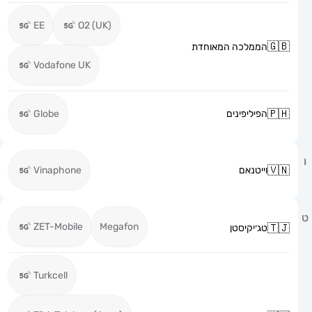
EE
O2 (UK)
הממלכה המאוחדת
Vodafone UK
הפיליפינים
Globe
וייטנאם
Vinaphone
ZET-Mobile
Megafon
טג׳יקיסטן
Turkcell