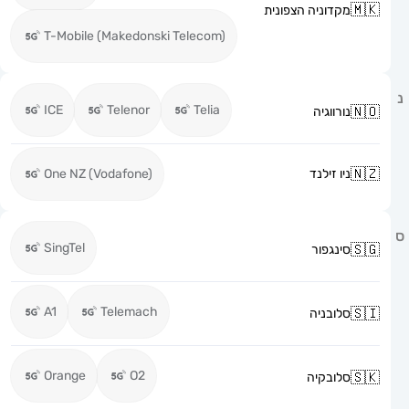
מקדוניה הצפונית
T-Mobile (Makedonski Telecom)
ICE
Telenor
Telia
נורווגיה
ניו זילנד
One NZ (Vodafone)
SingTel
סינגפור
A1
Telemach
סלובניה
Orange
O2
סלובקיה