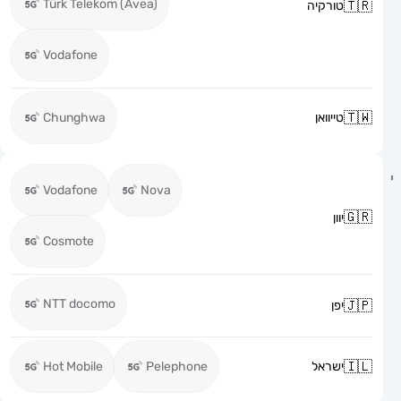
Türk Telekom (Avea)
טורקיה
Vodafone
טייוואן
Chunghwa
Vodafone
Nova
יוון
Cosmote
NTT docomo
יפן
ישראל
Pelephone
Hot Mobile