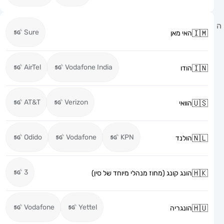
Sure
האי מאן
AirTel
Vodafone India
הודו
AT&T
Verizon
הוואי
Odido
Vodafone
KPN
הולנד
3
הונג קונג (מחוז מנהלי מיוחד של סין)
Vodafone
Yettel
הונגריה