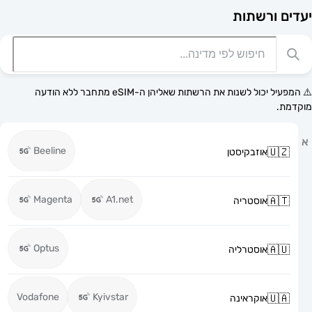
רשתות
⚠️ המפעיל יכול לשנות את הרשתות שאליהן ה-eSIM מתחבר ללא הודעה
Beeline
אוזבקיסטן
Magenta
A1.net
אוסטריה
Optus
אוסטרליה
Vodafone
Kyivstar
אוקראינה