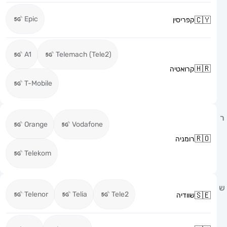
Epic
קפריסין
A1
Telemach (Tele2)
קרואטיה
T-Mobile
Orange
Vodafone
רומניה
Telekom
Telenor
Telia
Tele2
שוודיה