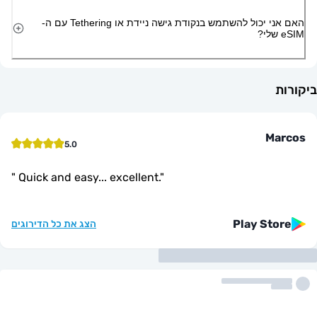
האם אני יכול להשתמש בנקודת גישה ניידת או Tethering עם ה-
M
5.0
"
Quick and easy... excellent.
"
Play St
הצג את כל הדירוגים