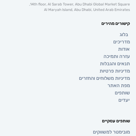
14th floor, Al Sarab Tower, Abu Dhabi Global Market 
Al Maryah Island, Abu Dhabi, United Arab E
ם מהירים
ים
ותמיכה
 והגבלות
ת פרטיות
ת משלוחים והחזרים
אתר
ם
 עסקיים
טר למשווקים