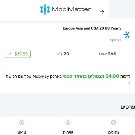
Europe Asia and USA 20 GB Yea
Spa
365 ימים
20 ג״ב
$39.99
$ תגמולים בהחזר כספי
בארנק MobiPay שלך עם רכישה
תונים
שיחות
SMS