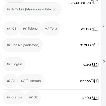
מקדוניה הצפונית
T-Mobile (Makedonski Telecom)
ICE
Telenor
Telia
נורווגיה
ניו זילנד
One NZ (Vodafone)
SingTel
סינגפור
A1
Telemach
סלובניה
Orange
O2
סלובקיה