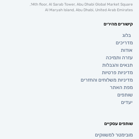
14th floor, Al Sarab Tower, Abu Dhabi Global Market 
Al Maryah Island, Abu Dhabi, United Arab E
ם מהירים
ים
ותמיכה
 והגבלות
ת פרטיות
ת משלוחים והחזרים
אתר
ם
 עסקיים
טר למשווקים