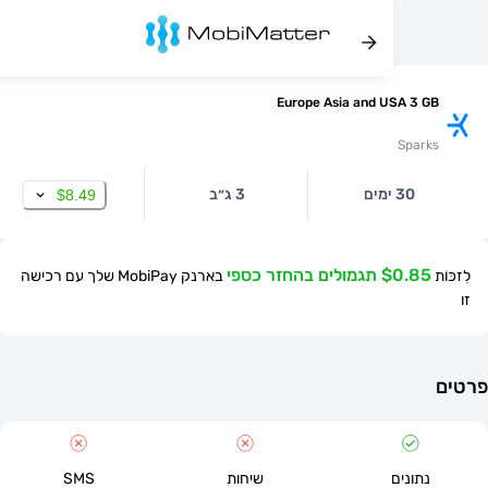
Europe Asia and USA 3
Spa
30 ימים
3 ג״ב
$8.49
$ תגמולים בהחזר כספי
בארנק MobiPay שלך עם רכישה
תונים
שיחות
SMS