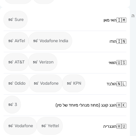
Sure
האי מאן
AirTel
Vodafone India
הודו
AT&T
Verizon
הוואי
Odido
Vodafone
KPN
הולנד
3
הונג קונג (מחוז מנהלי מיוחד של סין)
Vodafone
Yettel
הונגריה