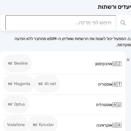
רשתות
⚠️ המפעיל יכול לשנות את הרשתות שאליהן ה-eSIM מתחבר ללא הודעה
Beeline
אוזבקיסטן
Magenta
A1.net
אוסטריה
Optus
אוסטרליה
Vodafone
Kyivstar
אוקראינה