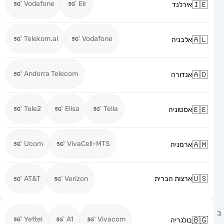
Vodafone
Eir
אירלנד
Telekom.al
Vodafone
אלבניה
Andorra Telecom
אנדורה
Tele2
Elisa
Telia
אסטוניה
Ucom
VivaCell-MTS
ארמניה
ארצות הברית
Verizon
AT&T
Yettel
A1
Vivacom
בולגריה