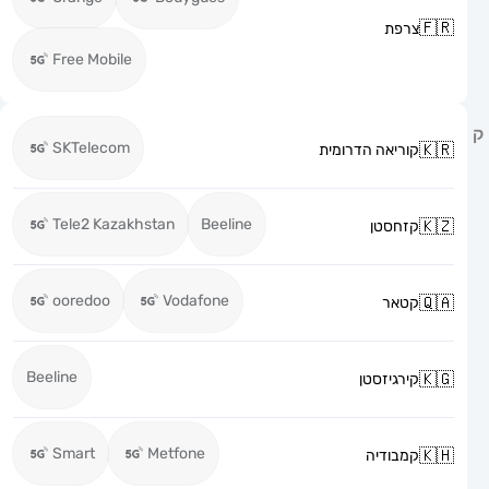
צרפת
Free Mobile
SKTelecom
קוריאה הדרומית
Tele2 Kazakhstan
Beeline
קזחסטן
ooredoo
Vodafone
קטאר
Beeline
קירגיזסטן
Smart
Metfone
קמבודיה