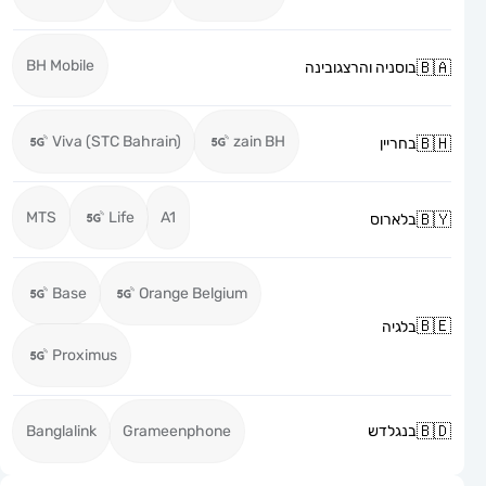
BH Mobile
בוסניה והרצגובינה
Viva (STC Bahrain)
zain BH
בחריין
MTS
Life
A1
בלארוס
Base
Orange Belgium
בלגיה
Proximus
בנגלדש
Grameenphone
Banglalink