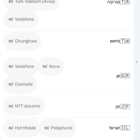
Türk Telekom (Avea)
טורקיה
Vodafone
טייוואן
Chunghwa
Vodafone
Nova
יוון
Cosmote
NTT docomo
יפן
ישראל
Pelephone
Hot Mobile