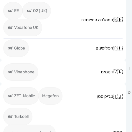
EE
O2 (UK)
הממלכה המאוחדת
Vodafone UK
הפיליפינים
Globe
וייטנאם
Vinaphone
ZET-Mobile
Megafon
טג׳יקיסטן
Turkcell