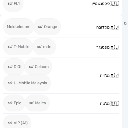
ליכטנשטיין
FL1
Moldtelecom
Orange
מולדובה
T-Mobile
m:tel
מונטנגרו
DiGi
Celcom
מלזיה
U-Mobile Malaysia
Epic
Melita
מלטה
VIP (A1)