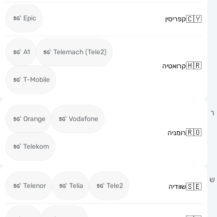
Epic
קפריסין
A1
Telemach (Tele2)
קרואטיה
T-Mobile
Orange
Vodafone
רומניה
Telekom
Telenor
Telia
Tele2
שוודיה