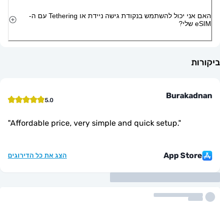
האם אני יכול להשתמש בנקודת גישה ניידת או Tethering עם ה-
Burak
5.0
"
Affordable price, very simple and quick setup.
"
App St
הצג את כל הדירוגים