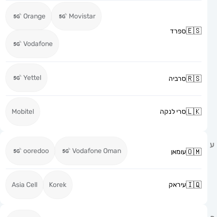
Orange
Movistar
ספרד
Vodafone
Yettel
סרביה
סרי לנקה
Mobitel
ooredoo
Vodafone Oman
עומאן
עיראק
Korek
Asia Cell