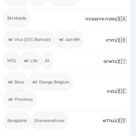
BH Mobile
בוסניה והרצגובינה
Viva (STC Bahrain)
zain BH
בחריין
MTS
Life
A1
בלארוס
Base
Orange Belgium
בלגיה
Proximus
בנגלדש
Grameenphone
Banglalink