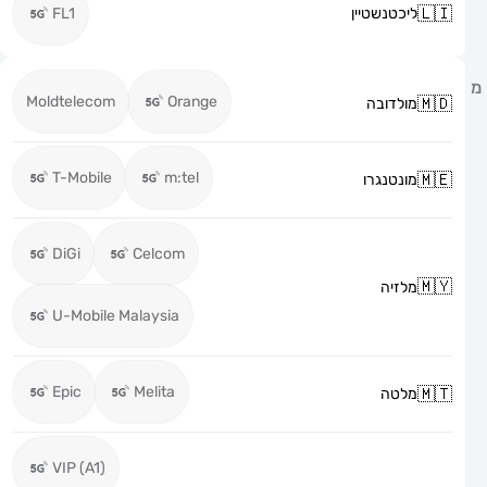
ליכטנשטיין
FL1
Moldtelecom
Orange
מולדובה
T-Mobile
m:tel
מונטנגרו
DiGi
Celcom
מלזיה
U-Mobile Malaysia
Epic
Melita
מלטה
VIP (A1)