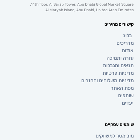
14th floor, Al Sarab Tower, Abu Dhabi Global Market 
Al Maryah Island, Abu Dhabi, United Arab E
ם מהירים
ים
ותמיכה
 והגבלות
ת פרטיות
ת משלוחים והחזרים
אתר
ם
 עסקיים
טר למשווקים