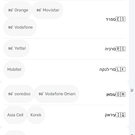
Orange
Movistar
ספרד
Vodafone
Yettel
סרביה
סרי לנקה
Mobitel
ooredoo
Vodafone Oman
עומאן
עיראק
Korek
Asia Cell