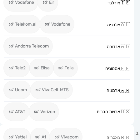
Vodafone
Eir
אירלנד
Telekom.al
Vodafone
אלבניה
Andorra Telecom
אנדורה
Tele2
Elisa
Telia
אסטוניה
Ucom
VivaCell-MTS
ארמניה
ארצות הברית
Verizon
AT&T
Yettel
A1
Vivacom
בולגריה