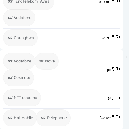
Türk Telekom (Avea)
טורקיה
Vodafone
טייוואן
Chunghwa
Vodafone
Nova
יוון
Cosmote
NTT docomo
יפן
ישראל
Pelephone
Hot Mobile