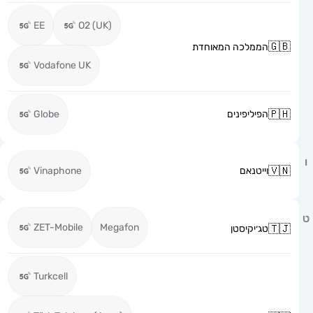
EE
O2 (UK)
הממלכה המאוחדת
Vodafone UK
הפיליפינים
Globe
וייטנאם
Vinaphone
ZET-Mobile
Megafon
טג׳יקיסטן
Turkcell