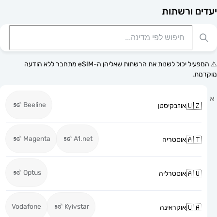
רשתות
⚠️ המפעיל יכול לשנות את הרשתות שאליהן ה-eSIM מתחבר ללא הודעה
Beeline
אוזבקיסטן
Magenta
A1.net
אוסטריה
Optus
אוסטרליה
Vodafone
Kyivstar
אוקראינה