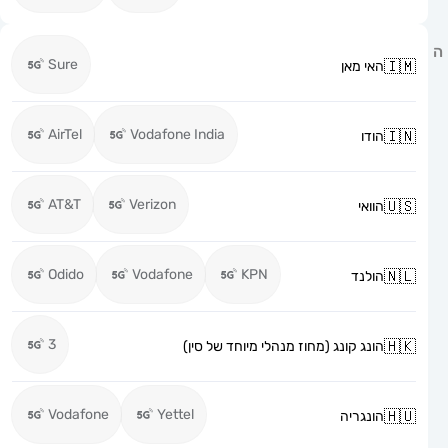
Sure
האי מאן
AirTel
Vodafone India
הודו
AT&T
Verizon
הוואי
Odido
Vodafone
KPN
הולנד
3
הונג קונג (מחוז מנהלי מיוחד של סין)
Vodafone
Yettel
הונגריה