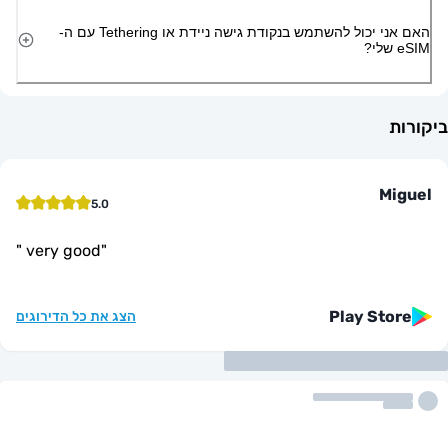
האם אני יכול להשתמש בנקודת גישה ניידת או Tethering עם ה-
M
5.0
"
very good
"
Play St
הצג את כל הדירוגים