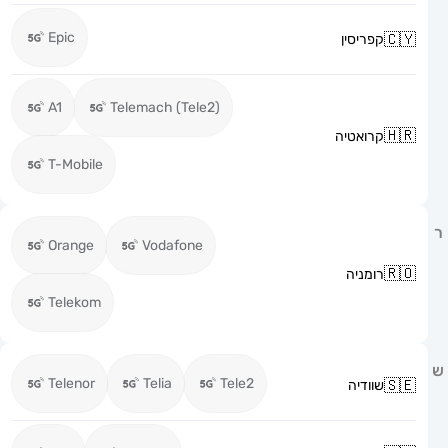
Epic
קפריסין
A1
Telemach (Tele2)
קרואטיה
T-Mobile
Orange
Vodafone
רומניה
Telekom
Telenor
Telia
Tele2
שוודיה