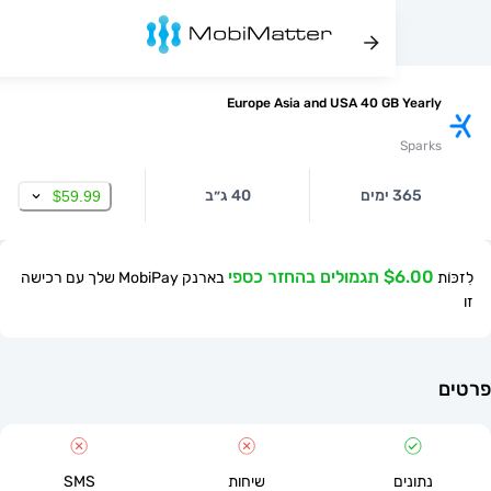
Europe Asia and USA 40 GB Yea
Spa
365 ימים
40 ג״ב
$59.99
$ תגמולים בהחזר כספי
בארנק MobiPay שלך עם רכישה
תונים
שיחות
SMS