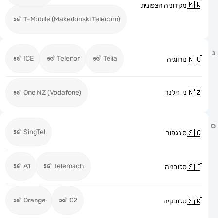
מקדוניה הצפונית
T-Mobile (Makedonski Telecom)
ICE
Telenor
Telia
נורווגיה
ניו זילנד
One NZ (Vodafone)
SingTel
סינגפור
A1
Telemach
סלובניה
Orange
O2
סלובקיה