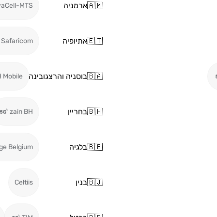
🇦🇲
ארמניה
vaCell-MTS
🇪🇹
אתיופיה
Safaricom
🇧🇦
בוסניה והרצגובינה
 Mobile
🇧🇭
בחריין
zain BH
🇧🇪
בלגיה
ge Belgium
🇧🇯
בנין
Celtiis