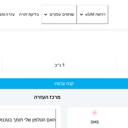
בדיקת יתרה
עזרה ותמ
רכישת eSIM
שותפים עסקיים
1 ג״ב
קנה עכשיו
מרכז העזרה
האם הטלפון שלי תומך בטכנולוגיית
SMS