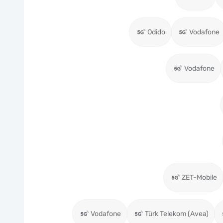
Odido
Vodafone
Vodafone
ZET-Mobile
Vodafone
Türk Telekom (Avea)