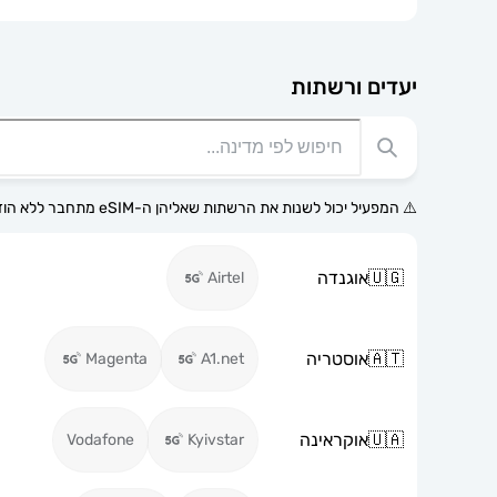
יעדים ורשתות
⚠️ המפעיל יכול לשנות את הרשתות שאליהן ה-eSIM מתחבר ללא הודעה מוקדמת.
🇺🇬
אוגנדה
Airtel
🇦🇹
אוסטריה
Magenta
A1.net
🇺🇦
אוקראינה
Vodafone
Kyivstar