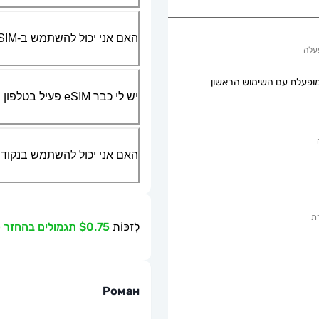
האם אני יכול להשתמש ב-SIM הפיזי שלי יחד עם ה-eSIM?
עלה
ופעלת עם השימוש הראשון
יש לי כבר eSIM פעיל בטלפון שלי, האם אני יכול להשתמש בשירות שלכם?
האם אני יכול להשתמש בנקודת גישה ניידת או g
ת
לִזכּוֹת
$0.75 תגמולים בהחזר כספי
Роман