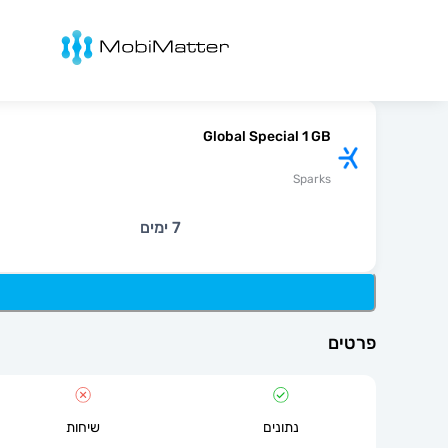
מובימטר
Global Special 1 GB
Sparks
7 ימים
פרטים
נתונים
שיחות