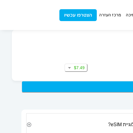
הצטרפו עכשיו
יכה
מרכז העזרה
$7.49
 eSIM?