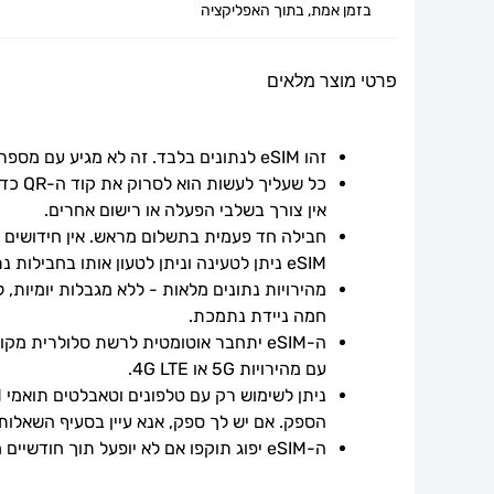
בזמן אמת, בתוך האפליקציה
פרטי מוצר מלאים
זהו eSIM לנתונים בלבד. זה לא מגיע עם מספר טלפון.
אין צורך בשלבי הפעלה או רישום אחרים.
חבילה חד פעמית בתשלום מראש. אין חידושים אוט
eSIM ניתן לטעינה וניתן לטעון אותו בחבילות נתונים נוספות.
חמה ניידת נתמכת.
עם מהירויות 5G או 4G LTE.
הספק. אם יש לך ספק, אנא עיין בסעיף השאלות
ה-eSIM יפוג תוקפו אם לא יופעל תוך חודשיים ממועד הרכישה.