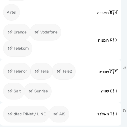
Airtel
רואנדה
Orange
Vodafone
רומניה
Telekom
Telenor
Telia
Tele2
שוודיה
שווייץ
Sunrise
Salt
תאילנד
AIS
dtac TriNet / LINE