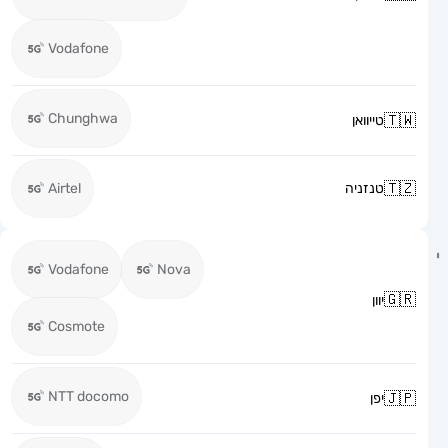
Vodafone
Chunghwa
טייוואן
טנזניה
Airtel
Vodafone
Nova
יוון
Cosmote
NTT docomo
יפן