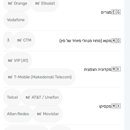
Orange
Etisalat
מצרים
Vodafone
3
CTM
מקאו (מחוז מנהלי מיוחד של סין)
VIP (A1)
מקדוניה הצפונית
T-Mobile (Makedonski Telecom)
Telcel
AT&T / Unefon
מקסיקו
Altan Redes
Movistar