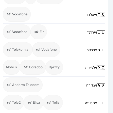
Vodafone
איסלנד
Vodafone
Eir
אירלנד
Telekom.al
Vodafone
אלבניה
Mobilis
Ooredoo
Djezzy
אלג׳יריה
Andorra Telecom
אנדורה
Tele2
Elisa
Telia
אסטוניה