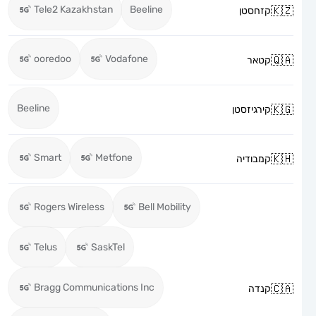
Tele2 Kazakhstan
Beeline
קזחסטן
ooredoo
Vodafone
קטאר
Beeline
קירגיזסטן
Smart
Metfone
קמבודיה
Rogers Wireless
Bell Mobility
Telus
SaskTel
Bragg Communications Inc
קנדה