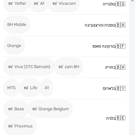
Yettel
A1
Vivacom
בולגריה
BH Mobile
בוסניה והרצגובינה
Orange
בורקינה פאסו
Viva (STC Bahrain)
zain BH
בחריין
MTS
Life
A1
בלארוס
Base
Orange Belgium
בלגיה
Proximus