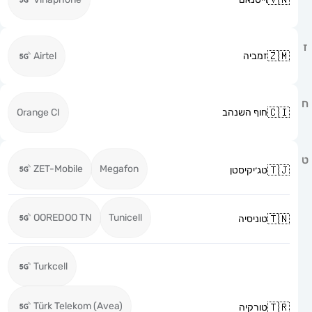
זמביה
Airtel
חוף השנהב
Orange CI
ZET-Mobile
Megafon
טג׳יקיסטן
OOREDOO TN
Tunicell
טוניסיה
Turkcell
Türk Telekom (Avea)
טורקיה