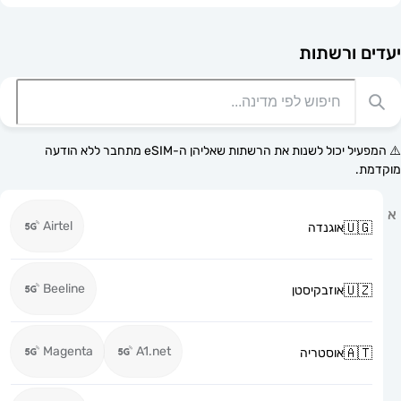
רשתות
⚠️ המפעיל יכול לשנות את הרשתות שאליהן ה-eSIM מתחבר ללא הודעה
Airtel
אוגנדה
Beeline
אוזבקיסטן
Magenta
A1.net
אוסטריה