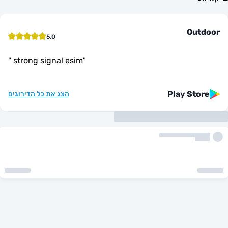
Ou
5.0
"
strong signal esim
"
Play St
הצג את כל הדירוגים