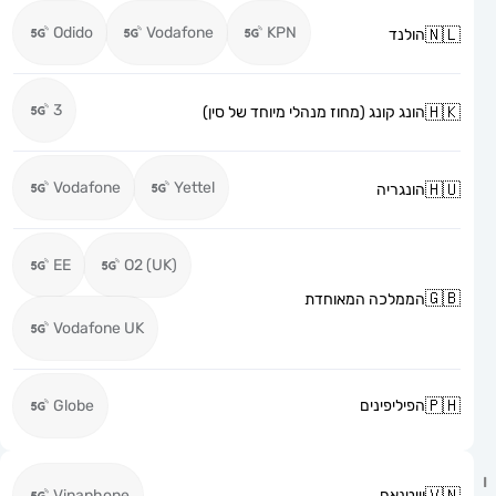
Odido
Vodafone
KPN
הולנד
3
הונג קונג (מחוז מנהלי מיוחד של סין)
Vodafone
Yettel
הונגריה
EE
O2 (UK)
הממלכה המאוחדת
Vodafone UK
הפיליפינים
Globe
וייטנאם
Vinaphone