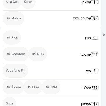
Asia Cell
Korek
עיראק
ערב הסעודית
Mobily
Plus
פולין
Vodafone
NOS
פורטוגל
Vodafone Fiji
פיג׳י
Ålcom
Elisa
DNA
פינלנד
Jazz
פקיסטן