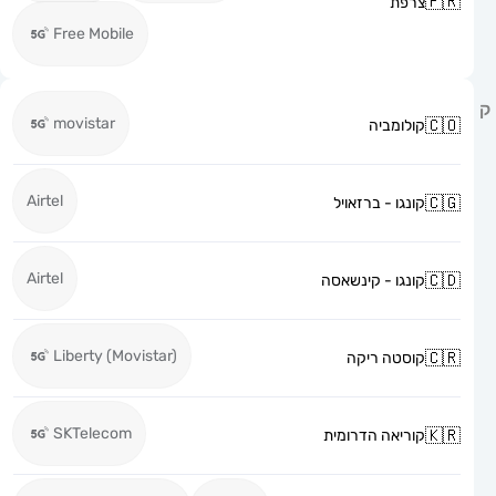
צרפת
Free Mobile
movistar
קולומביה
Airtel
קונגו - ברזאויל
Airtel
קונגו - קינשאסה
Liberty (Movistar)
קוסטה ריקה
SKTelecom
קוריאה הדרומית