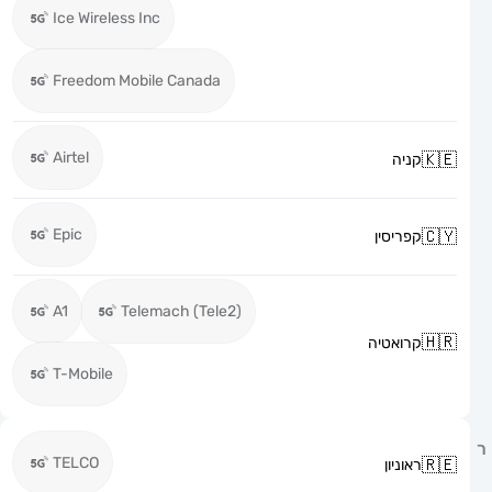
Ice Wireless Inc
Freedom Mobile Canada
Airtel
קניה
Epic
קפריסין
A1
Telemach (Tele2)
קרואטיה
T-Mobile
TELCO
ראוניון