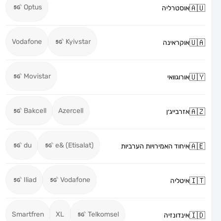
Optus
אוסטרליה
Vodafone
Kyivstar
אוקראינה
Movistar
אורוגוואי
Bakcell
Azercell
אזרבייג׳ן
du
e& (Etisalat)
איחוד האמירויות הערביות
Iliad
Vodafone
איטליה
Smartfren
XL
Telkomsel
אינדונזיה