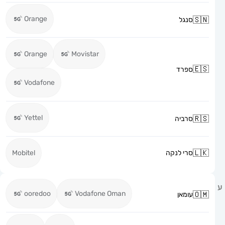
Orange
סנגל
Orange
Movistar
ספרד
Vodafone
Yettel
סרביה
סרי לנקה
Mobitel
ooredoo
Vodafone Oman
עומאן