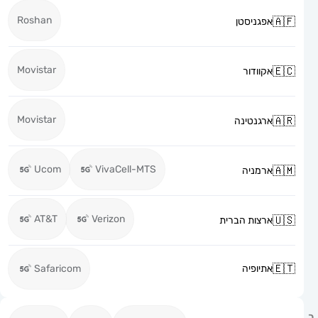
Roshan
אפגניסטן
Movistar
אקוודור
Movistar
ארגנטינה
Ucom
VivaCell-MTS
ארמניה
AT&T
Verizon
ארצות הברית
אתיופיה
Safaricom