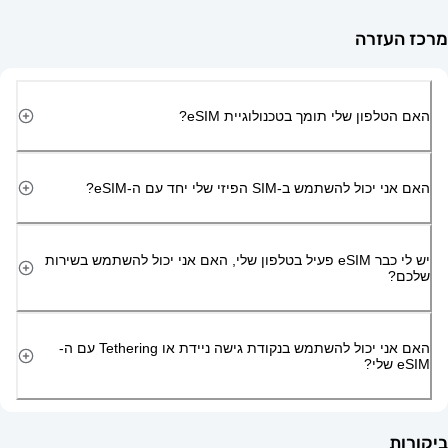
זרה
ון שלי תומך בטכנולוגיית eSIM?
השתמש ב-SIM הפיזי שלי יחד עם ה-eSIM?
יש לי כבר eSIM פעיל בטלפון שלי, האם אני יכול להשתמש בשירות
האם אני יכול להשתמש בנקודת גישה ניידת או Tethering עם ה-