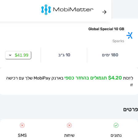
Global Special 10
Spa
180 ימים
10 ג״ב
$41.99
$ תגמולים בהחזר כספי
בארנק MobiPay שלך עם רכישה
תונים
שיחות
SMS