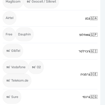
Magticom
Geocell / Silknet
Airtel
גבון
Free
Dauphin
גוואדלופ
GibTel
גיברלטר
Vodafone
O2
גרמניה
Telekom.de
גרנסי
Sure