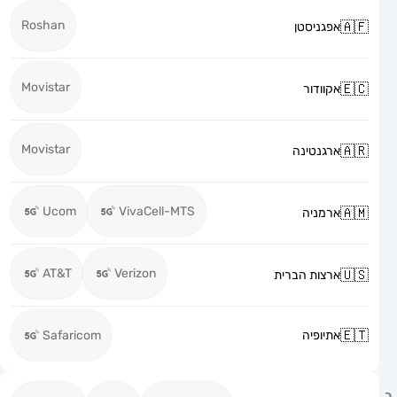
Roshan
אפגניסטן
Movistar
אקוודור
Movistar
ארגנטינה
Ucom
VivaCell-MTS
ארמניה
AT&T
Verizon
ארצות הברית
אתיופיה
Safaricom