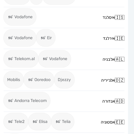
Vodafone
איסלנד
Vodafone
Eir
אירלנד
Telekom.al
Vodafone
אלבניה
Mobilis
Ooredoo
Djezzy
אלג׳יריה
Andorra Telecom
אנדורה
Tele2
Elisa
Telia
אסטוניה