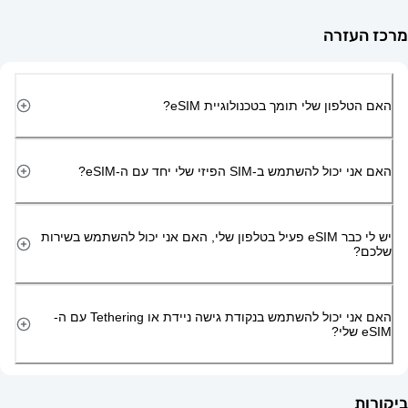
זרה
ון שלי תומך בטכנולוגיית eSIM?
השתמש ב-SIM הפיזי שלי יחד עם ה-eSIM?
יש לי כבר eSIM פעיל בטלפון שלי, האם אני יכול להשתמש בשירות
האם אני יכול להשתמש בנקודת גישה ניידת או Tethering עם ה-