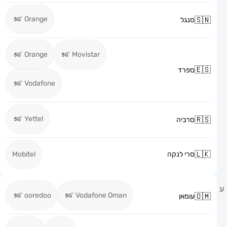
Orange
סנגל
Orange
Movistar
ספרד
Vodafone
Yettel
סרביה
סרי לנקה
Mobitel
ooredoo
Vodafone Oman
עומאן