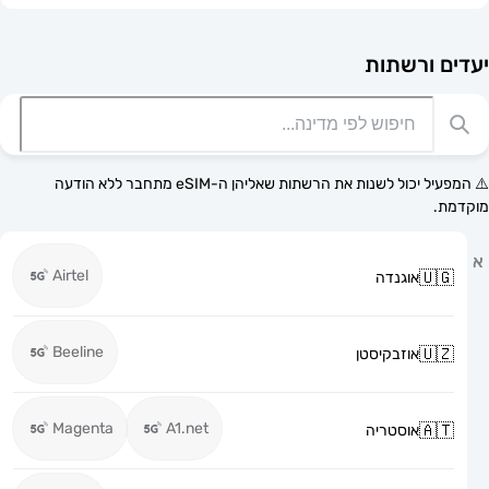
רשתות
⚠️ המפעיל יכול לשנות את הרשתות שאליהן ה-eSIM מתחבר ללא הודעה
Airtel
אוגנדה
Beeline
אוזבקיסטן
Magenta
A1.net
אוסטריה