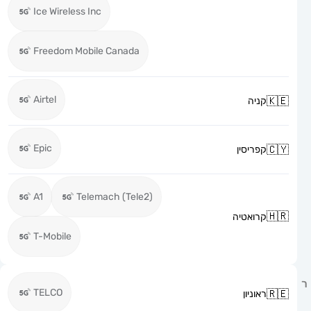
Ice Wireless Inc
Freedom Mobile Canada
Airtel
קניה
Epic
קפריסין
A1
Telemach (Tele2)
קרואטיה
T-Mobile
TELCO
ראוניון