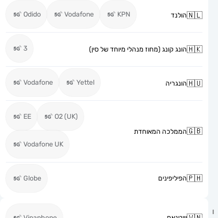
Odido
Vodafone
KPN
הולנד
3
הונג קונג (מחוז מנהלי מיוחד של סין)
Vodafone
Yettel
הונגריה
EE
O2 (UK)
הממלכה המאוחדת
Vodafone UK
הפיליפינים
Globe
וייטנאם
Vinaphone