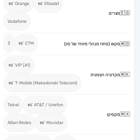
Orange
Etisalat
מצרים
Vodafone
3
CTM
מקאו (מחוז מנהלי מיוחד של סין)
VIP (A1)
מקדוניה הצפונית
T-Mobile (Makedonski Telecom)
Telcel
AT&T / Unefon
מקסיקו
Altan Redes
Movistar