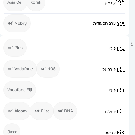
Asia Cell
Korek
עיראק
ערב הסעודית
Mobily
Plus
פולין
Vodafone
NOS
פורטוגל
Vodafone Fiji
פיג׳י
Ålcom
Elisa
DNA
פינלנד
Jazz
פקיסטן