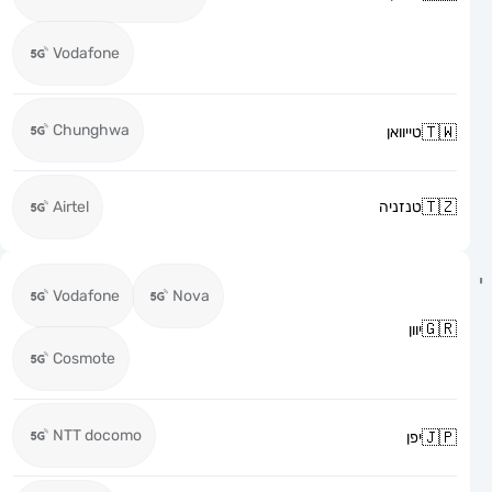
Vodafone
Chunghwa
טייוואן
טנזניה
Airtel
Vodafone
Nova
יוון
Cosmote
NTT docomo
יפן