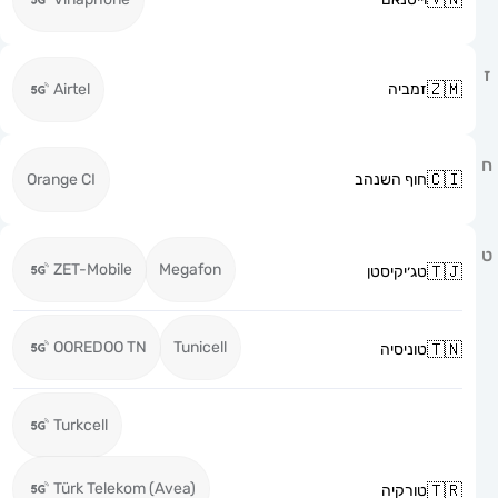
זמביה
Airtel
חוף השנהב
Orange CI
ZET-Mobile
Megafon
טג׳יקיסטן
OOREDOO TN
Tunicell
טוניסיה
Turkcell
Türk Telekom (Avea)
טורקיה