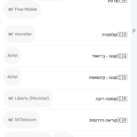
צרפת
Free Mobile
movistar
קולומביה
Airtel
קונגו - ברזאויל
Airtel
קונגו - קינשאסה
Liberty (Movistar)
קוסטה ריקה
SKTelecom
קוריאה הדרומית