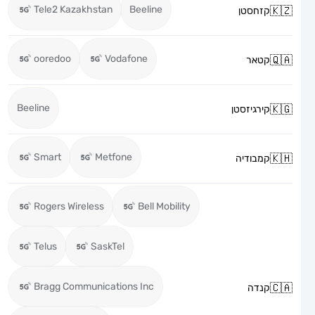
Tele2 Kazakhstan
Beeline
קזחסטן
ooredoo
Vodafone
קטאר
Beeline
קירגיזסטן
Smart
Metfone
קמבודיה
Rogers Wireless
Bell Mobility
Telus
SaskTel
Bragg Communications Inc
קנדה