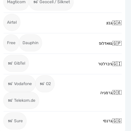
Magticom
Geocell / Silknet
Airtel
גבון
Free
Dauphin
גוואדלופ
GibTel
גיברלטר
Vodafone
O2
גרמניה
Telekom.de
גרנסי
Sure