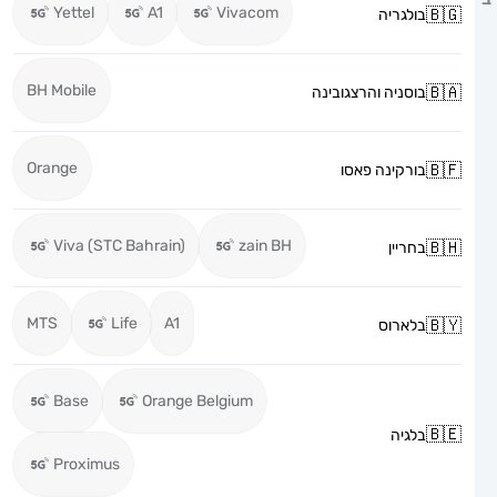
Yettel
A1
Vivacom
בולגריה
BH Mobile
בוסניה והרצגובינה
Orange
בורקינה פאסו
Viva (STC Bahrain)
zain BH
בחריין
MTS
Life
A1
בלארוס
Base
Orange Belgium
בלגיה
Proximus