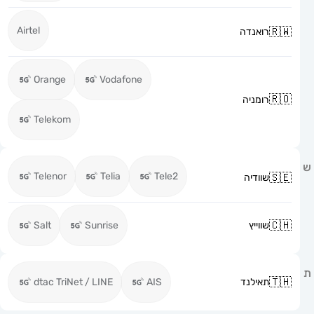
Airtel
רואנדה
Orange
Vodafone
רומניה
Telekom
Telenor
Telia
Tele2
שוודיה
שווייץ
Sunrise
Salt
תאילנד
AIS
dtac TriNet / LINE