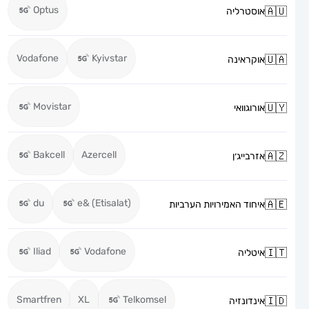
Optus
אוסטרליה
Vodafone
Kyivstar
אוקראינה
Movistar
אורוגוואי
Bakcell
Azercell
אזרבייג׳ן
du
e& (Etisalat)
איחוד האמירויות הערביות
Iliad
Vodafone
איטליה
Smartfren
XL
Telkomsel
אינדונזיה